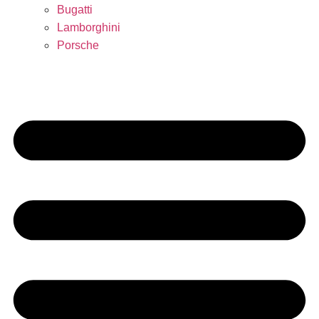
Bugatti
Lamborghini
Porsche