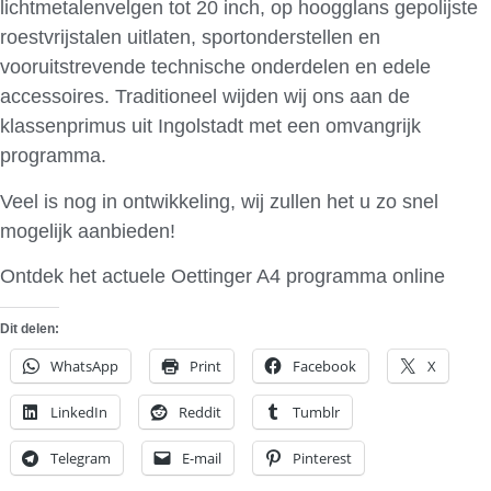
lichtmetalenvelgen tot 20 inch, op hoogglans gepolijste
roestvrijstalen uitlaten, sportonderstellen en
vooruitstrevende technische onderdelen en edele
accessoires. Traditioneel wijden wij ons aan de
klassenprimus uit Ingolstadt met een omvangrijk
programma.
Veel is nog in ontwikkeling, wij zullen het u zo snel
mogelijk aanbieden!
Ontdek het actuele Oettinger A4 programma online
Dit delen:
WhatsApp
Print
Facebook
X
LinkedIn
Reddit
Tumblr
Telegram
E-mail
Pinterest