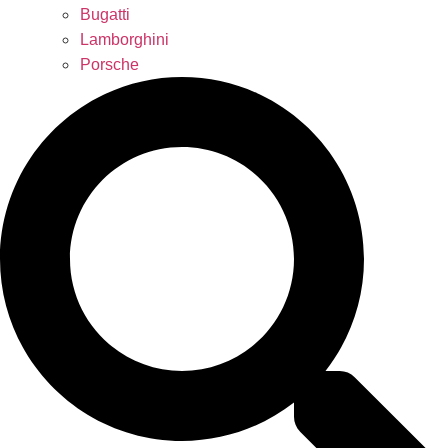
Bugatti
Lamborghini
Porsche