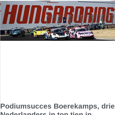
Podiumsucces Boerekamps, drie
Nederlanders in top tien in