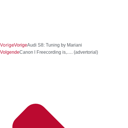
Vorige
Vorige
Audi S8: Tuning by Mariani
Volgende
Canon l Freecording is,…. (advertorial)