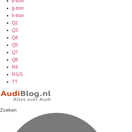
e-tron
g-tron
h-tron
Q2
Q3
Q4
Q5
Q7
Q8
R8
RS/S
TT
Zoeken