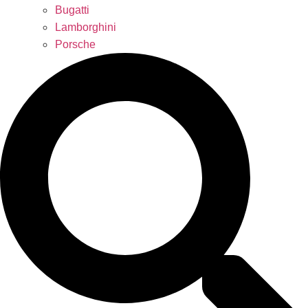
Bugatti
Lamborghini
Porsche