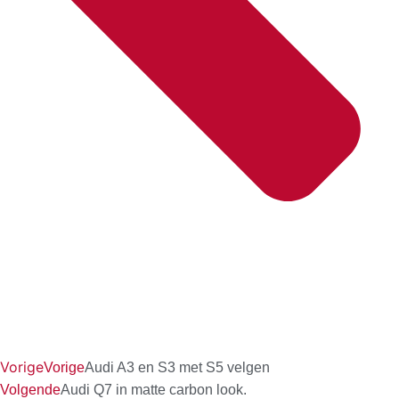
Vorige
Vorige
Audi A3 en S3 met S5 velgen
Volgende
Audi Q7 in matte carbon look.