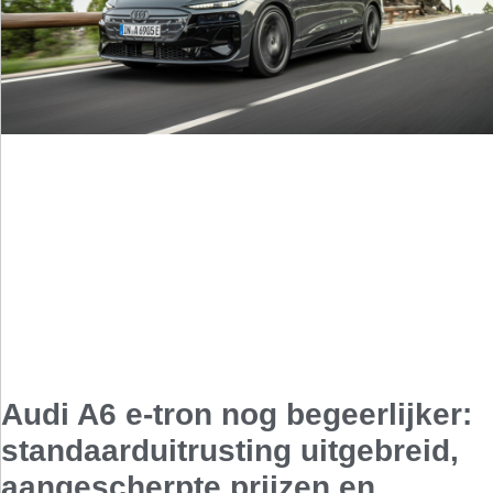
Audi A6 e-tron nog begeerlijker:
standaarduitrusting uitgebreid,
aangescherpte prijzen en