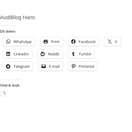
AudiBlog Hans
Dit delen:
WhatsApp
Print
Facebook
X
LinkedIn
Reddit
Tumblr
Telegram
E-mail
Pinterest
Vind ik leuk:
Aan
het
laden...