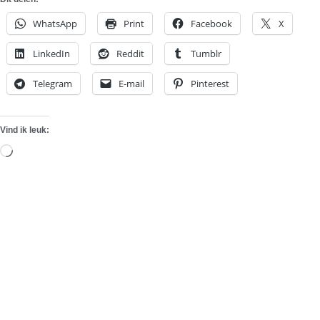
WhatsApp
Print
Facebook
X
LinkedIn
Reddit
Tumblr
Telegram
E-mail
Pinterest
Vind ik leuk:
Aan
het
laden...