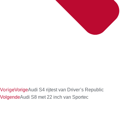
Vorige
Vorige
Audi S4 rijtest van Driver’s Republic
Volgende
Audi S8 met 22 inch van Sportec