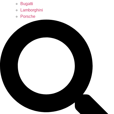
Bugatti
Lamborghini
Porsche