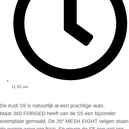
11:55 am
De Audi S5 is natuurlijk al een prachtige auto.
Maar 360 FORGED heeft van de S5 een bijzonder
exemplaar gemaakt. De 20″ MESH EIGHT velgen staan
de wagen weer erg fraai. En geven de S5 een wel erg