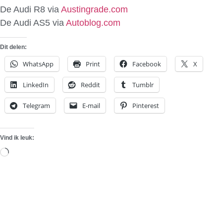
De Audi R8 via
Austingrade.com
De Audi AS5 via
Autoblog.com
Dit delen:
WhatsApp
Print
Facebook
X
LinkedIn
Reddit
Tumblr
Telegram
E-mail
Pinterest
Vind ik leuk:
Aan
het
laden...