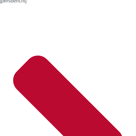
[persbericht]