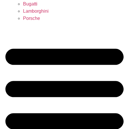
Bugatti
Lamborghini
Porsche