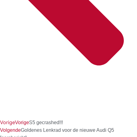
Vorige
Vorige
S5 gecrashed!!!
Volgende
Goldenes Lenkrad voor de nieuwe Audi Q5