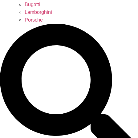
Bugatti
Lamborghini
Porsche