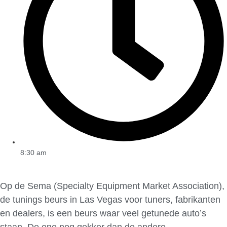
8:30 am
Op de Sema (Specialty Equipment Market Association),
de tunings beurs in Las Vegas voor tuners, fabrikanten
en dealers, is een beurs waar veel getunede auto’s
staan. De ene nog gekker dan de andere.