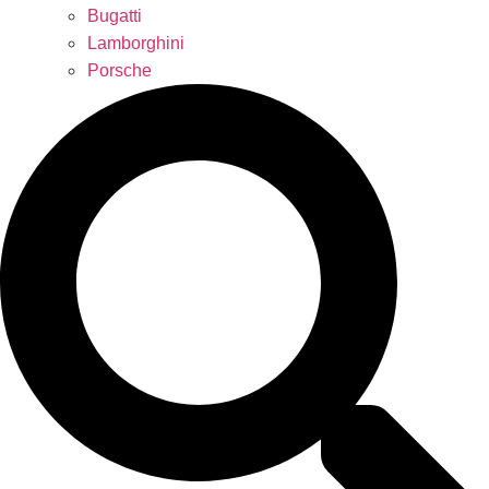
Bugatti
Lamborghini
Porsche