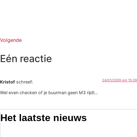
Volgende
Eén reactie
24/01/2009 om 15:26
Kristof
schreef:
Wel even checken of je buurman geen M3 rijdt…
Het laatste nieuws