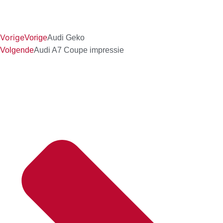
Vorige
Vorige
Audi Geko
Volgende
Audi A7 Coupe impressie