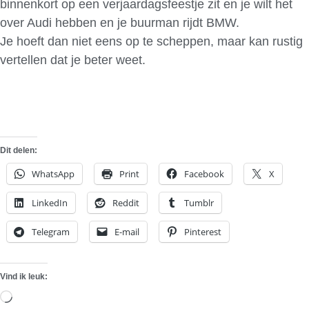
binnenkort op een verjaardagsfeestje zit en je wilt het
over Audi hebben en je buurman rijdt BMW.
Je hoeft dan niet eens op te scheppen, maar kan rustig
vertellen dat je beter weet.
Dit delen:
WhatsApp
Print
Facebook
X
LinkedIn
Reddit
Tumblr
Telegram
E-mail
Pinterest
Vind ik leuk:
Aan