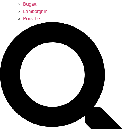
Bugatti
Lamborghini
Porsche