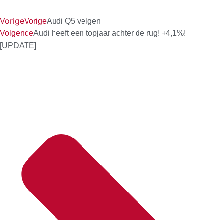
Vorige
Vorige
Audi Q5 velgen
Volgende
Audi heeft een topjaar achter de rug! +4,1%!
[UPDATE]