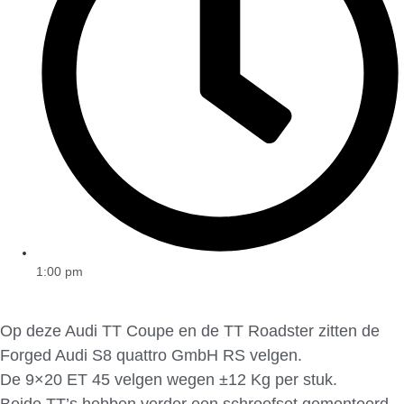
1:00 pm
Op deze Audi TT Coupe en de TT Roadster zitten de
Forged Audi S8 quattro GmbH RS velgen.
De 9×20 ET 45 velgen wegen ±12 Kg per stuk.
Beide TT’s hebben verder een schroefset gemonteerd