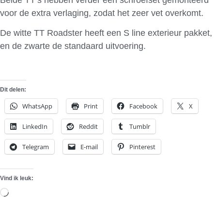
voor de extra verlaging, zodat het zeer vet overkomt.
De witte TT Roadster heeft een S line exterieur pakket,
en de zwarte de standaard uitvoering.
Dit delen:
WhatsApp
Print
Facebook
X
LinkedIn
Reddit
Tumblr
Telegram
E-mail
Pinterest
Vind ik leuk:
Aan
het