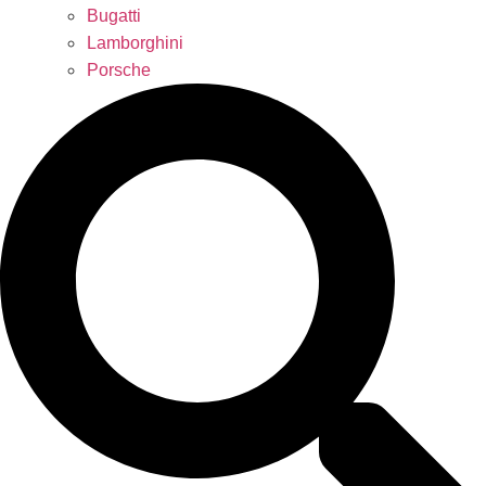
Bugatti
Lamborghini
Porsche