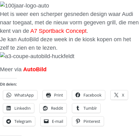
Het is weer een scherper gesneden design waar Audi
naar toegaat, met de nieuw vorm gegeven grill, die men
kent van de
A7 Sportback Concept
.
Je kan AutoBild deze week in de kiosk kopen om het
zelf te zien en te lezen.
Meer via
AutoBild
Dit delen:
WhatsApp
Print
Facebook
X
LinkedIn
Reddit
Tumblr
Telegram
E-mail
Pinterest