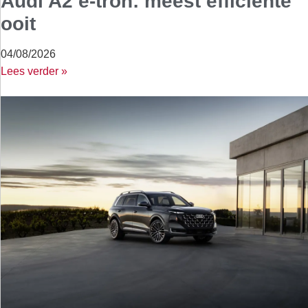
Audi A2 e-tron: meest efficiënte
ooit
04/08/2026
Lees verder »