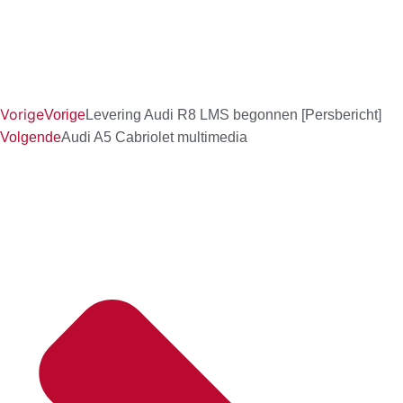
Vorige
Vorige
Levering Audi R8 LMS begonnen [Persbericht]
Volgende
Audi A5 Cabriolet multimedia