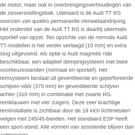
de motor, maar ook in overbrengingsverhoudingen van
de zesversnellingsbak. Uiteraard is de Audi TT RS
voorzien van quattro permanente vierwielaandrijving.
Het onderstel van de Audi TT RS is daarbij uitermate
sportief van opzet. Ten opzichte van de normale Audi
TT-modellen is het verder verlaagd (10 mm) en extra
stug uitgevoerd. Als optie is Audi magnetic ride
beschikbaar, een adaptief dempingsysteem met twee
voorkeuzestanden (normaal en sportief). Het
remsysteem bestaat uit geventileerde en geperforeerde
schijven vóór (370 mm) en geventileerde schijven
achter (310 mm) in combinatie met zwarte RS-
remklauwen met vier zuigers. Deze zeer krachtige
reminstallatie is zichtbaar door de 18 inch lichtmetalen
velgen met 245/45-banden. Het standaard ESP heeft
een sport-stand. Alle vormen van assistentie blijven dan
achterwege.