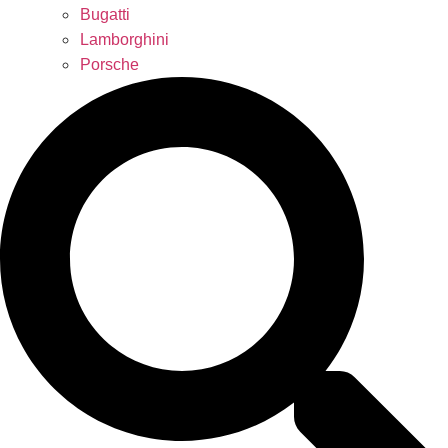
Bugatti
Lamborghini
Porsche