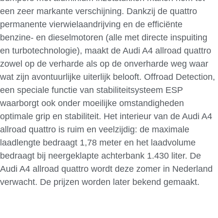
een zeer markante verschijning. Dankzij de quattro
permanente vierwielaandrijving en de efficiënte
benzine- en dieselmotoren (alle met directe inspuiting
en turbotechnologie), maakt de Audi A4 allroad quattro
zowel op de verharde als op de onverharde weg waar
wat zijn avontuurlijke uiterlijk belooft. Offroad Detection,
een speciale functie van stabiliteitsysteem ESP
waarborgt ook onder moeilijke omstandigheden
optimale grip en stabiliteit. Het interieur van de Audi A4
allroad quattro is ruim en veelzijdig: de maximale
laadlengte bedraagt 1,78 meter en het laadvolume
bedraagt bij neergeklapte achterbank 1.430 liter. De
Audi A4 allroad quattro wordt deze zomer in Nederland
verwacht. De prijzen worden later bekend gemaakt.