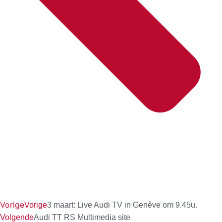
Vorige
Vorige
3 maart: Live Audi TV in Genève om 9.45u.
Volgende
Audi TT RS Multimedia site