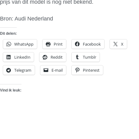
prijs van dit model is nog niet bekend.
Bron: Audi Nederland
Dit delen:
WhatsApp
Print
Facebook
X
LinkedIn
Reddit
Tumblr
Telegram
E-mail
Pinterest
Vind ik leuk: