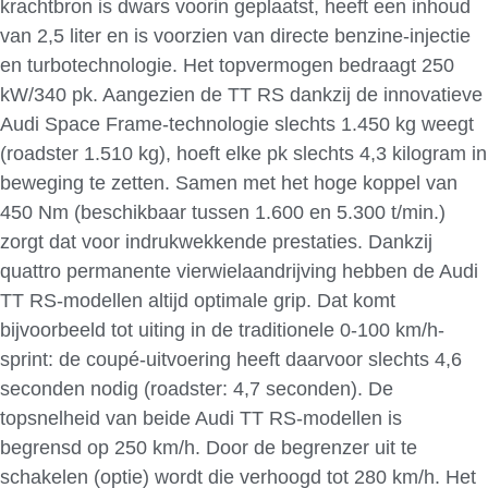
krachtbron is dwars voorin geplaatst, heeft een inhoud
van 2,5 liter en is voorzien van directe benzine-injectie
en turbotechnologie. Het topvermogen bedraagt 250
kW/340 pk. Aangezien de TT RS dankzij de innovatieve
Audi Space Frame-technologie slechts 1.450 kg weegt
(roadster 1.510 kg), hoeft elke pk slechts 4,3 kilogram in
beweging te zetten. Samen met het hoge koppel van
450 Nm (beschikbaar tussen 1.600 en 5.300 t/min.)
zorgt dat voor indrukwekkende prestaties. Dankzij
quattro permanente vierwielaandrijving hebben de Audi
TT RS-modellen altijd optimale grip. Dat komt
bijvoorbeeld tot uiting in de traditionele 0-100 km/h-
sprint: de coupé-uitvoering heeft daarvoor slechts 4,6
seconden nodig (roadster: 4,7 seconden). De
topsnelheid van beide Audi TT RS-modellen is
begrensd op 250 km/h. Door de begrenzer uit te
schakelen (optie) wordt die verhoogd tot 280 km/h. Het