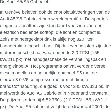
De Audi A5/S5 Cabriolet
In Genève beleven ook de cabrioletuitvoeringen van de
Audi A5/S5 Cabriolet hun wereldpremière. De sportief-
elegante vierzitters zijn standaard voorzien van een
elektrisch bediende sofftop, die licht en compact is.
Zelfs met neergeklapt dak is altijd nog 320 liter
bagageruimte beschikbaar. Bij de leveringsstart zijn drie
motoren beschikbaar waaronder de 2.0 TFSI (155
kW/211 pk) met handgeschakelde versnellingsbak en
energielabel A. Het programma omvat verder diverse
dieselmodellen en natuurlijk topmodel S5 met de
nieuwe 3.0 V6 compressormotor met directe
brandstofinspuiting, die goed is voor 245 kW/333 pk. In
mei wordt de Audi A5 Cabriolet in Nederland verwachtl.
De prijzen starten bij € 52.750,- (2.0 TFSI 155 kW/211
pk). De Audi S5 cabriolet volgt derde kwartaal 2009, de