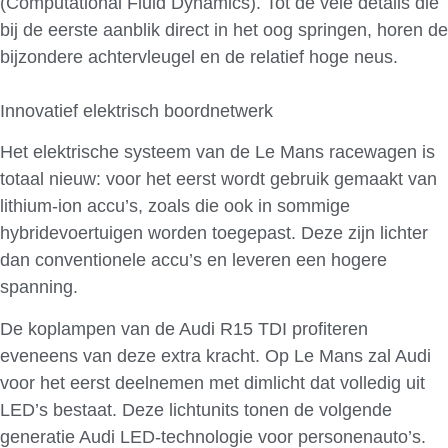
(Computational Fluid Dynamics). Tot de vele details die
bij de eerste aanblik direct in het oog springen, horen de
bijzondere achtervleugel en de relatief hoge neus.
Innovatief elektrisch boordnetwerk
Het elektrische systeem van de Le Mans racewagen is
totaal nieuw: voor het eerst wordt gebruik gemaakt van
lithium-ion accu’s, zoals die ook in sommige
hybridevoertuigen worden toegepast. Deze zijn lichter
dan conventionele accu’s en leveren een hogere
spanning.
De koplampen van de Audi R15 TDI profiteren
eveneens van deze extra kracht. Op Le Mans zal Audi
voor het eerst deelnemen met dimlicht dat volledig uit
LED’s bestaat. Deze lichtunits tonen de volgende
generatie Audi LED-technologie voor personenauto’s.