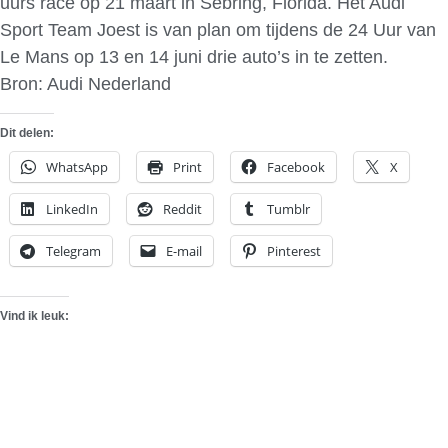
uurs race op 21 maart in Sebring, Florida. Het Audi
Sport Team Joest is van plan om tijdens de 24 Uur van
Le Mans op 13 en 14 juni drie auto’s in te zetten.
Bron: Audi Nederland
Dit delen:
WhatsApp
Print
Facebook
X
LinkedIn
Reddit
Tumblr
Telegram
E-mail
Pinterest
Vind ik leuk: