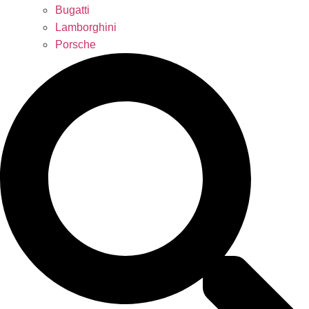
Bugatti
Lamborghini
Porsche