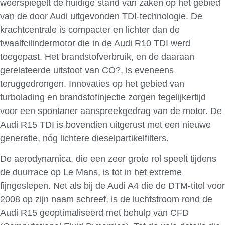
weerspiegelt de huidige stand van zaken op het gebied
van de door Audi uitgevonden TDI-technologie. De
krachtcentrale is compacter en lichter dan de
twaalfcilindermotor die in de Audi R10 TDI werd
toegepast. Het brandstofverbruik, en de daaraan
gerelateerde uitstoot van CO?, is eveneens
teruggedrongen. Innovaties op het gebied van
turbolading en brandstofinjectie zorgen tegelijkertijd
voor een spontaner aanspreekgedrag van de motor. De
Audi R15 TDI is bovendien uitgerust met een nieuwe
generatie, nóg lichtere dieselpartikelfilters.
De aerodynamica, die een zeer grote rol speelt tijdens
de duurrace op Le Mans, is tot in het extreme
fijngeslepen. Net als bij de Audi A4 die de DTM-titel voor
2008 op zijn naam schreef, is de luchtstroom rond de
Audi R15 geoptimaliseerd met behulp van CFD