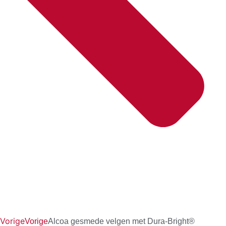
Vorige
Vorige
Alcoa gesmede velgen met Dura-Bright®