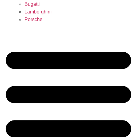
Bugatti
Lamborghini
Porsche