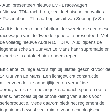
• Audi presenteert nieuwe LMP1 racewagen
• Nieuwe TDI-krachtbron, veel technische innovaties
• Racedebuut: 21 maart op circuit van Sebring (V.S.)
Audi is de eerste autofabrikant ter wereld die een diesel
racewagen van de ‘tweede’ generatie presenteert. Met
de volledig nieuwe Audi R15 TDI wil Audi tijdens de
legendarische 24 Uur van Le Mans haar suprematie en
expertise in autotechniek onderstrepen.
Efficiënte, zuinige auto’s zijn bij uitstek geschikt voor de
24 Uur van Le Mans. Een lichtgewicht constructie,
milieuvriendelijke aandrijflijnen en vernuftige
aerodynamica zijn belangrijke aandachtspunten op Le
Mans, net zoals bij de ontwikkeling van auto’s voor
serieproductie. Mede daarom biedt het reglement de
ingenieurs bewust veel ruimte voor technologische