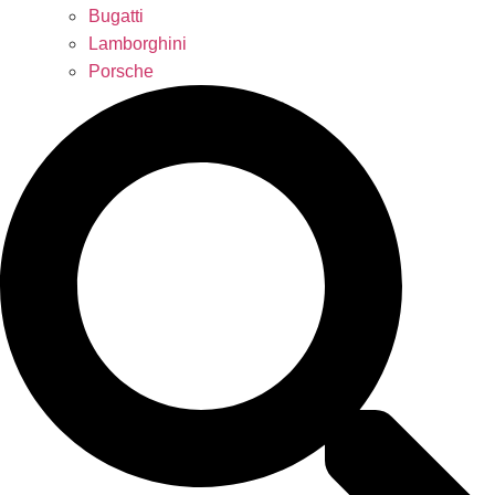
Bugatti
Lamborghini
Porsche