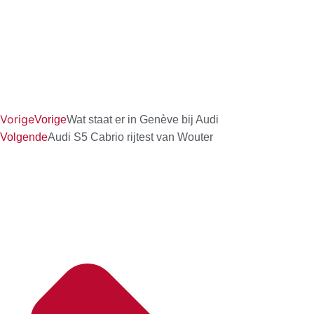
Vorige
Vorige
Wat staat er in Genève bij Audi
Volgende
Audi S5 Cabrio rijtest van Wouter