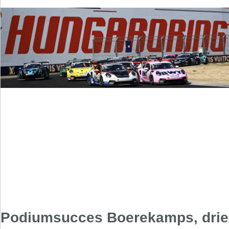
Podiumsucces Boerekamps, drie