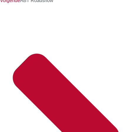
Volgende
ABT Roadshow