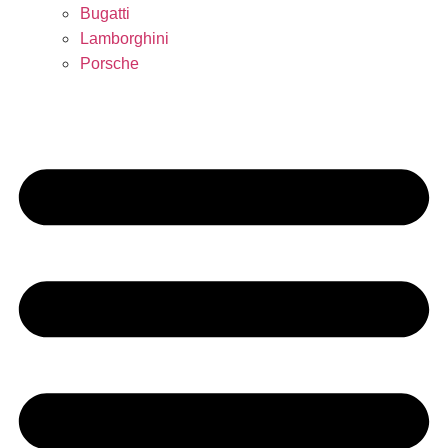
Bugatti
Lamborghini
Porsche