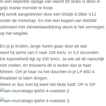
In een beperkte oplage van slecht 50 stuks is deze in
grijs oranje monster te koop.
Hij wordt aangedreven door een 650pk 6,5liter V12
onder de motorkap. En met een koppel van 660NM
uiteraard met vierwielaandrijving sleurt ie het vermogen
op het wegdek.
En ja je krullen, lange haren gaan door de war
want hij sprint van 0 naar 100 km/u in 3,4 seconden.
De topsnelheid ligt op 330 km/u. Ja wie wil dit natuurlijk
niet voelen, en trouwens dit is leuker dan je haar
föhnen. Om je haar na het douchen in je LP 650-4
Roadster te laten drogen.
Wees er dus snel bij want het Moto luidt: OP is OP.