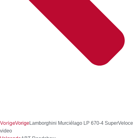
Vorige
Vorige
Lamborghini Murciélago LP 670-4 SuperVeloce
video