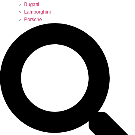
Bugatti
Lamborghini
Porsche