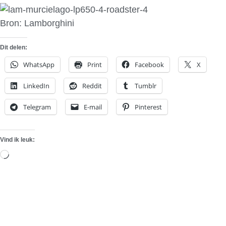
Bron: Lamborghini
Dit delen:
WhatsApp
Print
Facebook
X
LinkedIn
Reddit
Tumblr
Telegram
E-mail
Pinterest
Vind ik leuk:
Aan
het
laden...