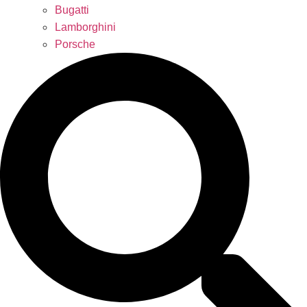
Bugatti
Lamborghini
Porsche