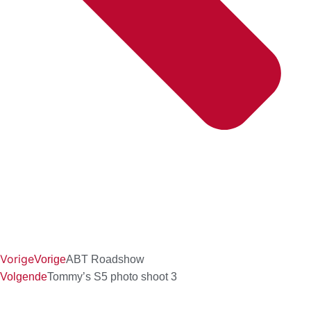
Vorige
Vorige
ABT Roadshow
Volgende
Tommy’s S5 photo shoot 3