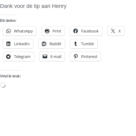
Dank voor de tip aan Henry
Dit delen:
WhatsApp
Print
Facebook
X
LinkedIn
Reddit
Tumblr
Telegram
E-mail
Pinterest
Vind ik leuk:
Aan
het
laden...