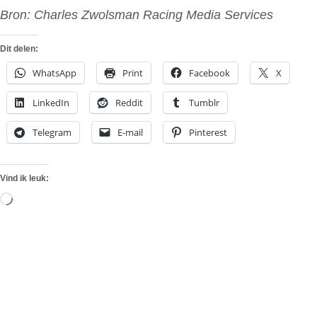
Bron: Charles Zwolsman Racing Media Services
Dit delen:
WhatsApp
Print
Facebook
X
LinkedIn
Reddit
Tumblr
Telegram
E-mail
Pinterest
Vind ik leuk:
Aan
het
laden...