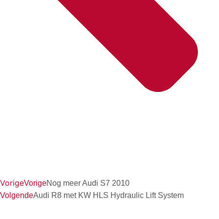
Vorige
Vorige
Nog meer Audi S7 2010
Volgende
Audi R8 met KW HLS Hydraulic Lift System