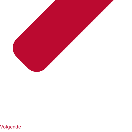
Volgende