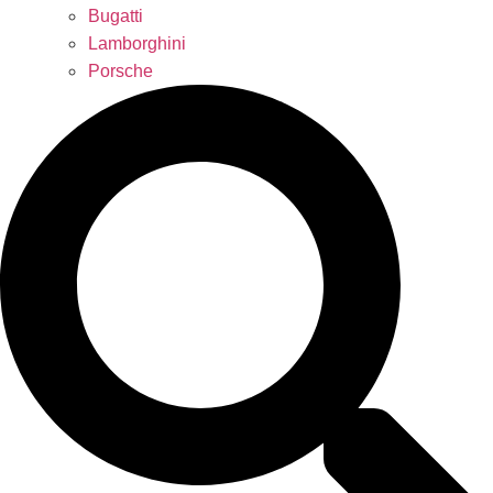
Bugatti
Lamborghini
Porsche