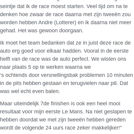
seintje dat ik de race moest starten. Veel tijd om na te
denken hoe zwaar de race daarna met zijn tweeën zou
worden hebben Andre (Lotterer) en ik daarna niet meer
gehad. Het was gewoon doorgaan.
Ik moet het team bedanken dat ze in juist deze race de
auto erg goed voor elkaar hadden. Vooral in de eerste
helft van de race was de auto perfect. We wisten ons
naar plaats 5 op te werken waarna we
‘s ochtends door versnellingsbak problemen 10 minuten
in de pits hebben gestaan en terugvielen naar p8. Dat
was wel echt even balen.
Maar uiteindelijk 7de finishen is ook een heel mooi
resultaat voor mijn eerste Le Mans. Na niet geslapen te
hebben doordat we met zijn tweeën hebben gereden
wordt de volgende 24 uurs race zeker makkelijker!”