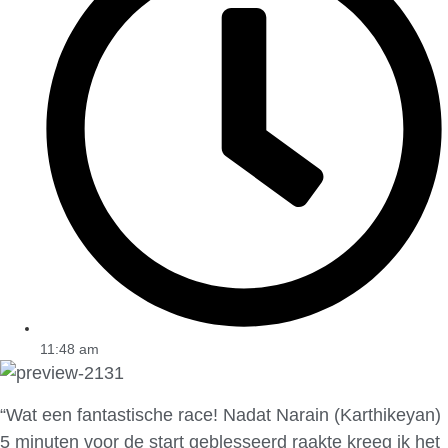
11:48 am
“Wat een fantastische race! Nadat Narain (Karthikeyan)
5 minuten voor de start geblesseerd raakte kreeg ik het