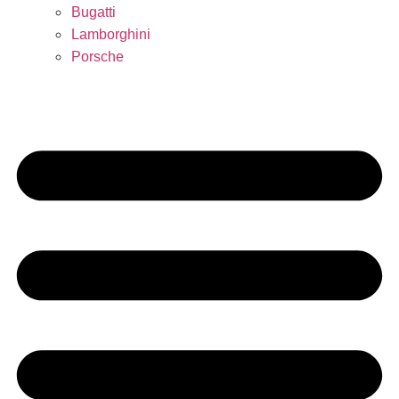
Bugatti
Lamborghini
Porsche