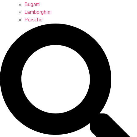
Bugatti
Lamborghini
Porsche