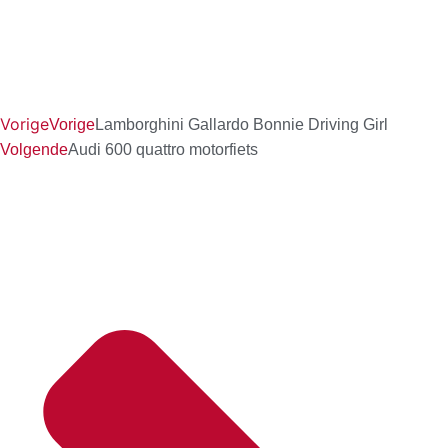
Vorige
Vorige
Lamborghini Gallardo Bonnie Driving Girl
Volgende
Audi 600 quattro motorfiets