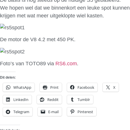
We hopen wel dat we binnenkort een leuke spot kunnen
krijgen met wat meer uitgeklopte wiel kasten.
De motor de V8 4.2 met 450 PK.
Foto’s van TOTO89 via
RS6.com
.
Dit delen:
WhatsApp
Print
Facebook
X
LinkedIn
Reddit
Tumblr
Telegram
E-mail
Pinterest