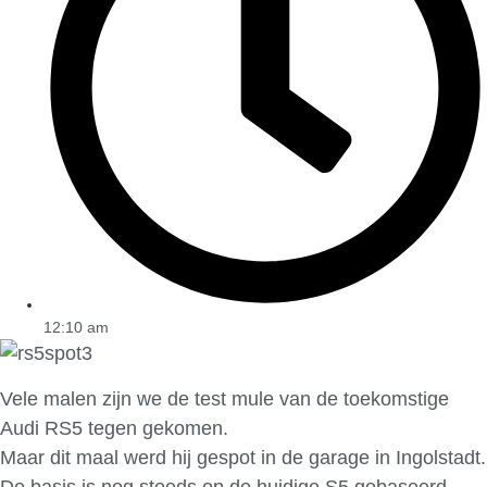
12:10 am
Vele malen zijn we de test mule van de toekomstige
Audi RS5 tegen gekomen.
Maar dit maal werd hij gespot in de garage in Ingolstadt.
De basis is nog steeds op de huidige S5 gebaseerd.