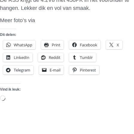
hangen. Lekker dik en vol van smaak.
Meer foto’s via
Spyshots
Dit delen:
WhatsApp
Print
Facebook
X
LinkedIn
Reddit
Tumblr
Telegram
E-mail
Pinterest
Vind ik leuk:
Aan
het
laden...