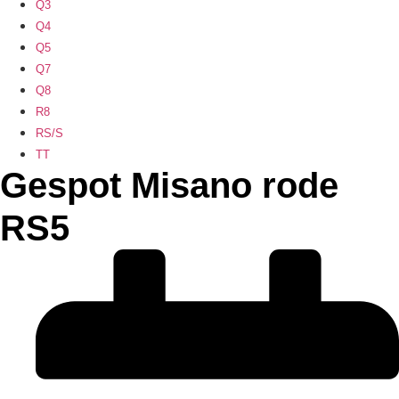
Q3
Q4
Q5
Q7
Q8
R8
RS/S
TT
Gespot Misano rode
RS5