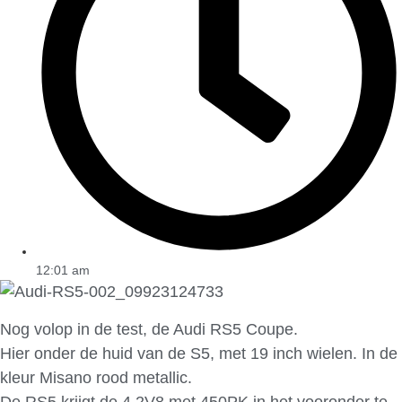
12:01 am
Nog volop in de test, de Audi RS5 Coupe.
Hier onder de huid van de S5, met 19 inch wielen. In de
kleur Misano rood metallic.
De RS5 krijgt de 4.2V8 met 450PK in het vooronder te