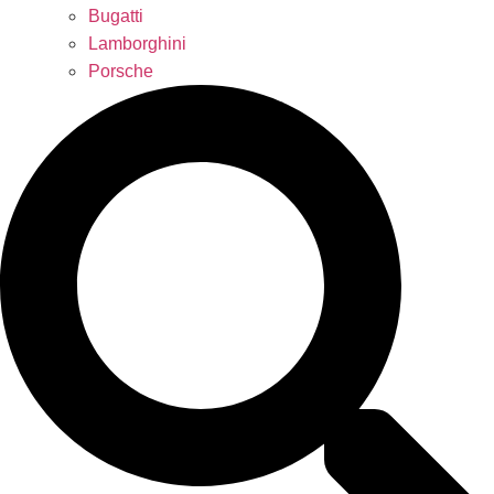
Bugatti
Lamborghini
Porsche