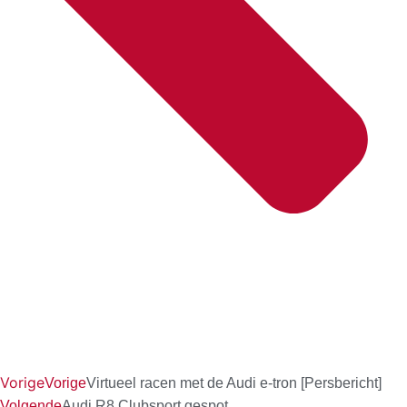
Vorige
Vorige
Virtueel racen met de Audi e-tron [Persbericht]
Volgende
Audi R8 Clubsport gespot