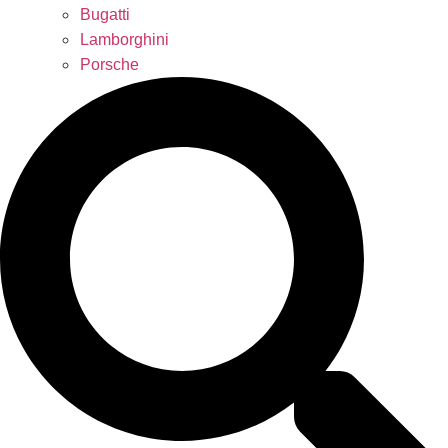
Bugatti
Lamborghini
Porsche