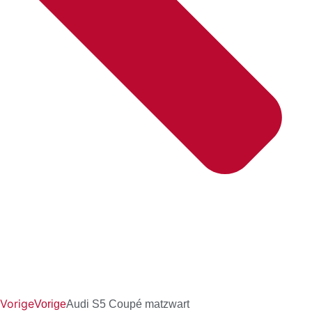
Vorige
Vorige
Audi S5 Coupé matzwart