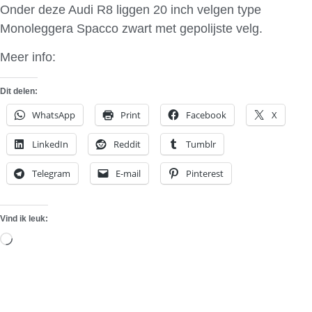
Onder deze Audi R8 liggen 20 inch velgen type
Monoleggera Spacco zwart met gepolijste velg.
Meer info:
Forgiato
Dit delen:
WhatsApp
Print
Facebook
X
LinkedIn
Reddit
Tumblr
Telegram
E-mail
Pinterest
Vind ik leuk:
Aan
het
laden...