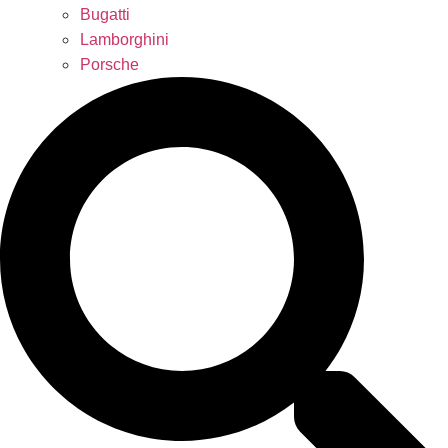
Bugatti
Lamborghini
Porsche