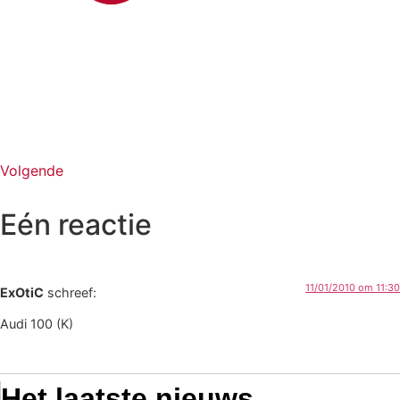
Volgende
Eén reactie
11/01/2010 om 11:30
ExOtiC
schreef:
Audi 100 (K)
Het laatste nieuws