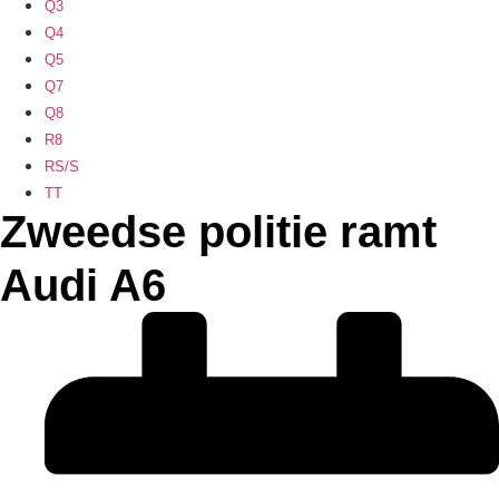
Q3
Q4
Q5
Q7
Q8
R8
RS/S
TT
Zweedse politie ramt
Audi A6