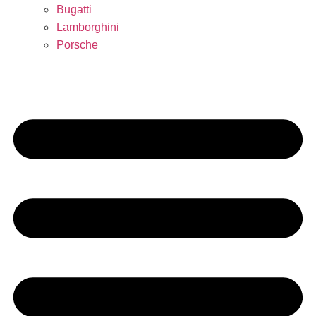
Bugatti
Lamborghini
Porsche