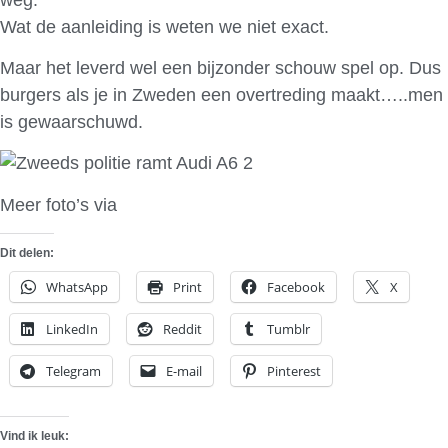
Wat de aanleiding is weten we niet exact.
Maar het leverd wel een bijzonder schouw spel op. Dus
burgers als je in Zweden een overtreding maakt…..men
is gewaarschuwd.
Meer foto’s via
Motive
Dit delen:
WhatsApp
Print
Facebook
X
LinkedIn
Reddit
Tumblr
Telegram
E-mail
Pinterest
Vind ik leuk: