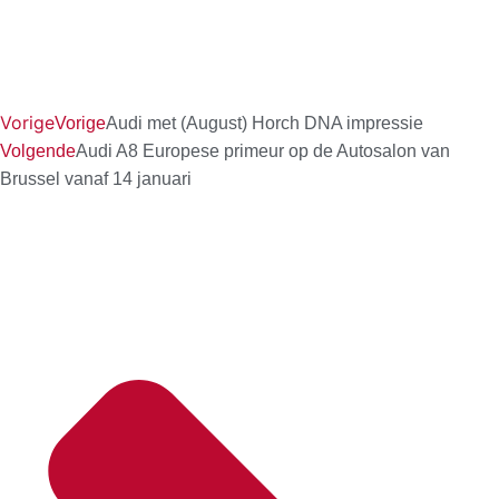
Vorige
Vorige
Audi met (August) Horch DNA impressie
Volgende
Audi A8 Europese primeur op de Autosalon van
Brussel vanaf 14 januari