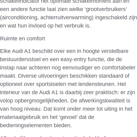
schakelindicator het optimale schakelmoment aan en
een andere functie laat zien welke ‘grootverbruikers’
(airconditioning, achterruitverwarming) ingeschakeld zijn
en wat hun invloed op het verbruik is.
Ruimte en comfort
Elke Audi A1 beschikt over een in hoogte verstelbare
bestuurdersstoel en een easy-entry functie, die de
instap naar achteren nog eenvoudiger en comfortabeler
maakt. Diverse uitvoeringen beschikken standaard of
optioneel over sportstoelen met lendensteunen. Het
interieur van de Audi A1 is daarbij zeer praktisch: er zijn
volop opbergmogelijkheden. De afwerkingskwaliteit is
van hoog niveau. Dat komt onder meer tot uiting in het
materiaalgebruik en het ‘gevoel’ dat de
bedieningselementen bieden.