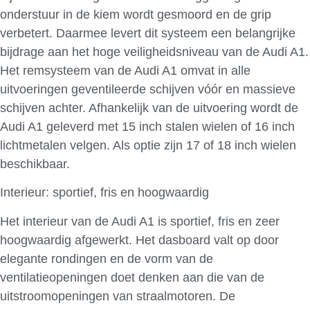
onderstuur in de kiem wordt gesmoord en de grip
verbetert. Daarmee levert dit systeem een belangrijke
bijdrage aan het hoge veiligheidsniveau van de Audi A1.
Het remsysteem van de Audi A1 omvat in alle
uitvoeringen geventileerde schijven vóór en massieve
schijven achter. Afhankelijk van de uitvoering wordt de
Audi A1 geleverd met 15 inch stalen wielen of 16 inch
lichtmetalen velgen. Als optie zijn 17 of 18 inch wielen
beschikbaar.
Interieur: sportief, fris en hoogwaardig
Het interieur van de Audi A1 is sportief, fris en zeer
hoogwaardig afgewerkt. Het dasboard valt op door
elegante rondingen en de vorm van de
ventilatieopeningen doet denken aan die van de
uitstroomopeningen van straalmotoren. De