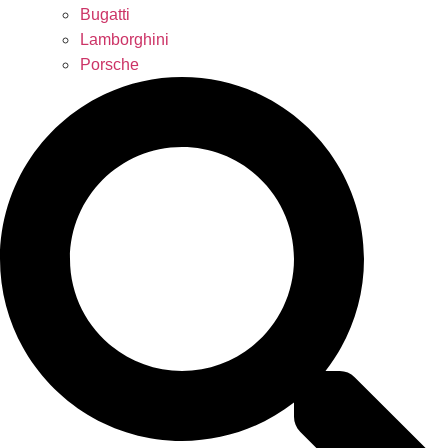
Bugatti
Lamborghini
Porsche