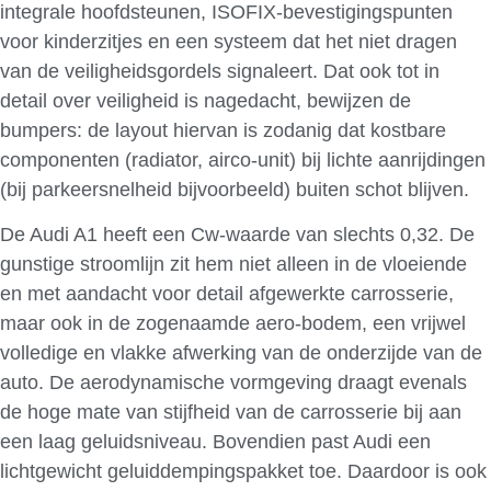
integrale hoofdsteunen, ISOFIX-bevestigingspunten
voor kinderzitjes en een systeem dat het niet dragen
van de veiligheidsgordels signaleert. Dat ook tot in
detail over veiligheid is nagedacht, bewijzen de
bumpers: de layout hiervan is zodanig dat kostbare
componenten (radiator, airco-unit) bij lichte aanrijdingen
(bij parkeersnelheid bijvoorbeeld) buiten schot blijven.
De Audi A1 heeft een Cw-waarde van slechts 0,32. De
gunstige stroomlijn zit hem niet alleen in de vloeiende
en met aandacht voor detail afgewerkte carrosserie,
maar ook in de zogenaamde aero-bodem, een vrijwel
volledige en vlakke afwerking van de onderzijde van de
auto. De aerodynamische vormgeving draagt evenals
de hoge mate van stijfheid van de carrosserie bij aan
een laag geluidsniveau. Bovendien past Audi een
lichtgewicht geluiddempingspakket toe. Daardoor is ook