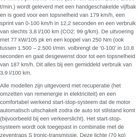
t/min.) wordt geleverd met een handgeschakelde vijfbak
en is goed voor een topsnelheid van 179 km/h, een
sprint van 0-100 km/h in 12,2 seconden en een verbruik
van slechts 3,8 l/100 km (CO2: 99 g/km). De uitvoering
met 77 kW/105 pk en een koppel van 250 Nm (ook
tussen 1.500 – 2.500 t/min. volbrengt de ‘0-100’ in 10,8
seconden en gaat desgewenst door tot een topsnelheid
van 187 km/h. Dit alles bij een gemiddeld verbruik van
3,9 l/100 km.
Alle modellen zijn uitgevoerd met recuperatie (het
omzetten van remenergie in elektriciteit) en een
comfortabel werkend start-stop-systeem dat de motor
automatisch uitschakelt zodra de auto tot stilstand komt
(bijvoorbeeld bij een verkeerslicht). Het start-stop-
systeem wordt ook toegepast in combinatie met de
zeventraps S tronic-transmissie. Deze lichte (70 kg)