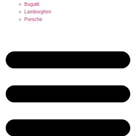
Bugatti
Lamborghini
Porsche