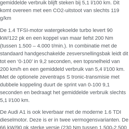
gemiddelde verbruik blijft steken bij 5,1 l/100 km. Dit
komt overeen met een CO2-uitstoot van slechts 119
g/km
De 1.4 TFSI-motor watergekoelde turbo levert 90
kW/122 pk en een koppel van maar liefst 200 Nm
(tussen 1.500 – 4.000 t/min.). In combinatie met de
standaard handgeschakelde zesversnellingsbak leidt dit
tot een ‘0-100’ in 9,2 seconden, een topsnelheid van
200 km/h en een gemiddeld verbruik van 5,4 l/100 km.
Met de optionele zeventraps S tronic-transmisie met
dubbele koppeling duurt de sprint van 0-100 9,1
seconden en bedraagt het gemiddelde verbruik slechts
5,1 l/100 km.
De Audi A1 is ook leverbaar met de moderne 1.6 TDI
dieselmotor. Deze is er in twee vermogensvarianten. De
66 kW/90 pk sterke versie (230 Nm tussen 1.500-2.500