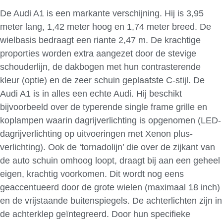
De Audi A1 is een markante verschijning. Hij is 3,95
meter lang, 1,42 meter hoog en 1,74 meter breed. De
wielbasis bedraagt een riante 2,47 m. De krachtige
proporties worden extra aangezet door de stevige
schouderlijn, de dakbogen met hun contrasterende
kleur (optie) en de zeer schuin geplaatste C-stijl. De
Audi A1 is in alles een echte Audi. Hij beschikt
bijvoorbeeld over de typerende single frame grille en
koplampen waarin dagrijverlichting is opgenomen (LED-
dagrijverlichting op uitvoeringen met Xenon plus-
verlichting). Ook de ‘tornadolijn’ die over de zijkant van
de auto schuin omhoog loopt, draagt bij aan een geheel
eigen, krachtig voorkomen. Dit wordt nog eens
geaccentueerd door de grote wielen (maximaal 18 inch)
en de vrijstaande buitenspiegels. De achterlichten zijn in
de achterklep geïntegreerd. Door hun specifieke