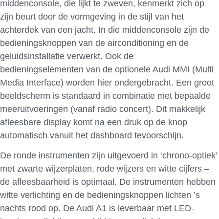
middenconsole, die lijkt te zweven, kenmerkt zich op
zijn beurt door de vormgeving in de stijl van het
achterdek van een jacht. In die middenconsole zijn de
bedieningsknoppen van de airconditioning en de
geluidsinstallatie verwerkt. Ook de
bedieningselementen van de optionele Audi MMI (Multi
Media Interface) worden hier ondergebracht. Een groot
beeldscherm is standaard in combinatie met bepaalde
meeruitvoeringen (vanaf radio concert). Dit makkelijk
afleesbare display komt na een druk op de knop
automatisch vanuit het dashboard tevoorschijn.
De ronde instrumenten zijn uitgevoerd in ‘chrono-optiek’
met zwarte wijzerplaten, rode wijzers en witte cijfers –
de afleesbaarheid is optimaal. De instrumenten hebben
witte verlichting en de bedieningsknoppen lichten ’s
nachts rood op. De Audi A1 is leverbaar met LED-