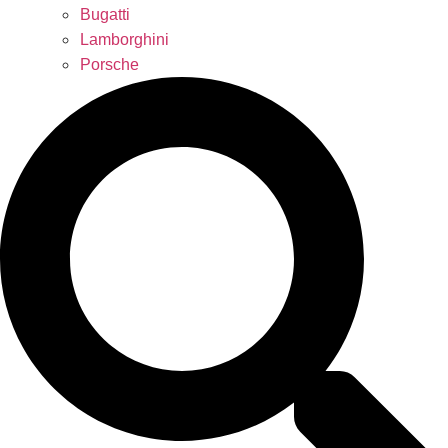
Bugatti
Lamborghini
Porsche