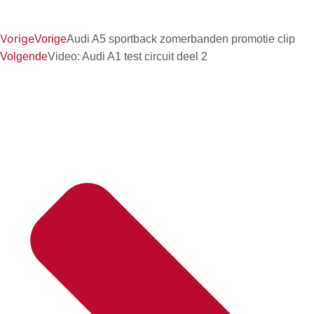
Vorige
Vorige
Audi A5 sportback zomerbanden promotie clip
Volgende
Video: Audi A1 test circuit deel 2