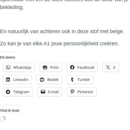
bekleding.
En natuurlijk van achteren ook in deze stof met beige.
Zo kan je van elke A1 jouw persoonlijkheid creëren.
Dit delen:
WhatsApp
Print
Facebook
X
LinkedIn
Reddit
Tumblr
Telegram
E-mail
Pinterest
Vind ik leuk:
Aan
het