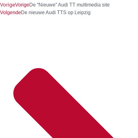
Vorige
Vorige
De “Nieuwe” Audi TT multimedia site
Volgende
De nieuwe Audi TTS op Leipzig