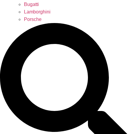
Bugatti
Lamborghini
Porsche