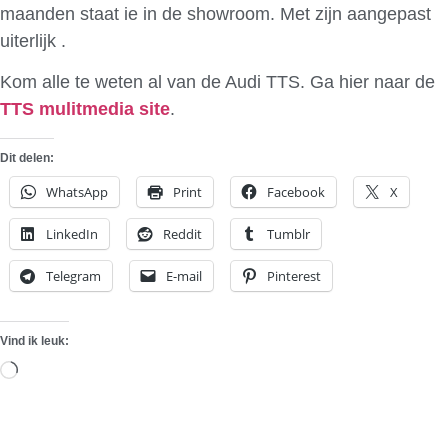
maanden staat ie in de showroom. Met zijn aangepast
uiterlijk .
Kom alle te weten al van de Audi TTS. Ga hier naar de
TTS mulitmedia site
.
Dit delen:
WhatsApp
Print
Facebook
X
LinkedIn
Reddit
Tumblr
Telegram
E-mail
Pinterest
Vind ik leuk:
Aan
het
laden...