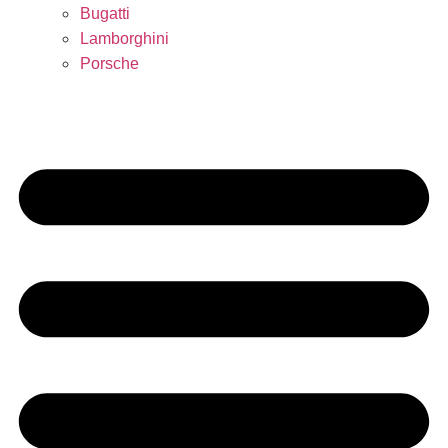
Bugatti
Lamborghini
Porsche