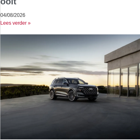
ooit
04/08/2026
Lees verder »