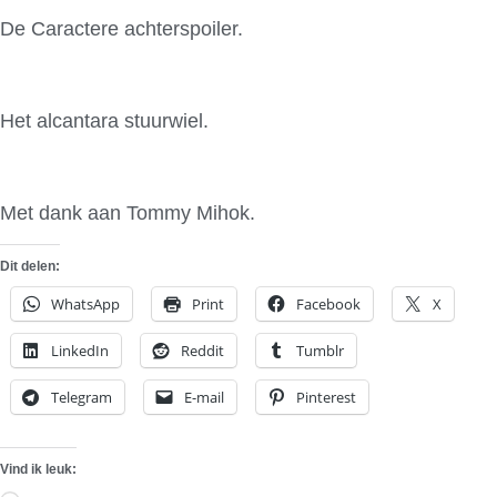
De Caractere achterspoiler.
Het alcantara stuurwiel.
Met dank aan Tommy Mihok.
Dit delen:
WhatsApp
Print
Facebook
X
LinkedIn
Reddit
Tumblr
Telegram
E-mail
Pinterest
Vind ik leuk: