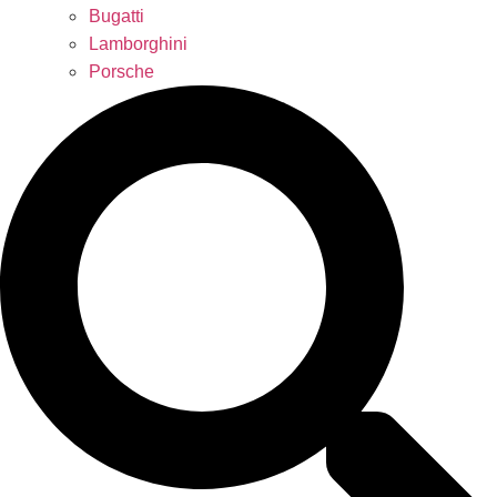
Bugatti
Lamborghini
Porsche