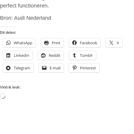
perfect functioneren.
Bron: Audi Nederland
Dit delen:
WhatsApp
Print
Facebook
X
LinkedIn
Reddit
Tumblr
Telegram
E-mail
Pinterest
Vind ik leuk:
Aan
het
laden...