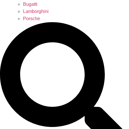
Bugatti
Lamborghini
Porsche