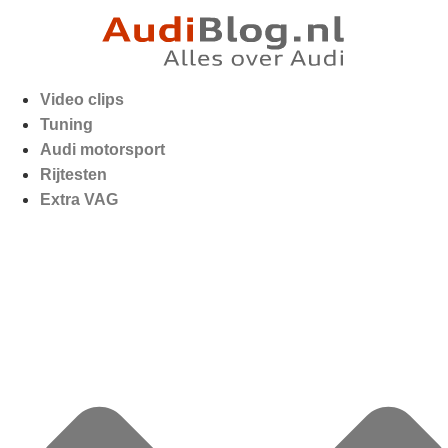
Video clips
Tuning
Audi motorsport
Rijtesten
Extra VAG