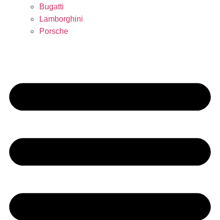
Bugatti
Lamborghini
Porsche