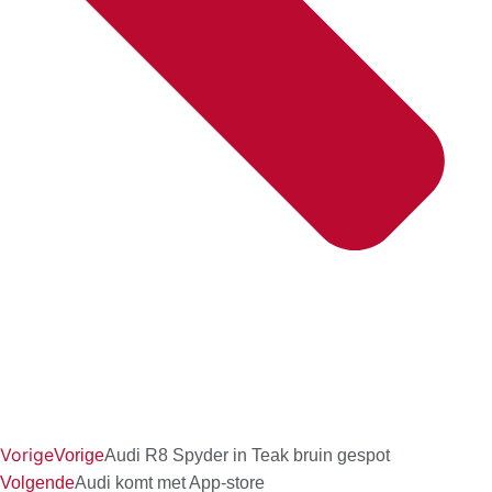
Vorige
Vorige
Audi R8 Spyder in Teak bruin gespot
Volgende
Audi komt met App-store