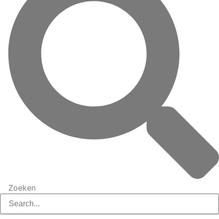
Zoeken