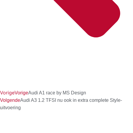
Vorige
Vorige
Audi A1 race by MS Design
Volgende
Audi A3 1.2 TFSI nu ook in extra complete Style-
uitvoering