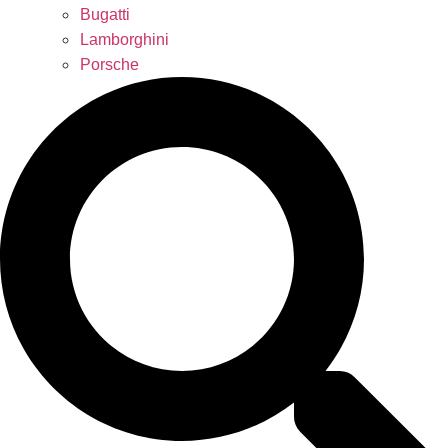
Bugatti
Lamborghini
Porsche