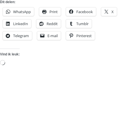
Dit delen:
WhatsApp
Print
Facebook
X
LinkedIn
Reddit
Tumblr
Telegram
E-mail
Pinterest
Vind ik leuk:
Aan
het
laden...