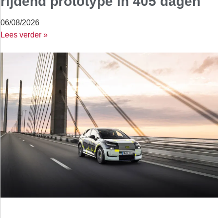
rijdend prototype in 405 dagen
06/08/2026
Lees verder »