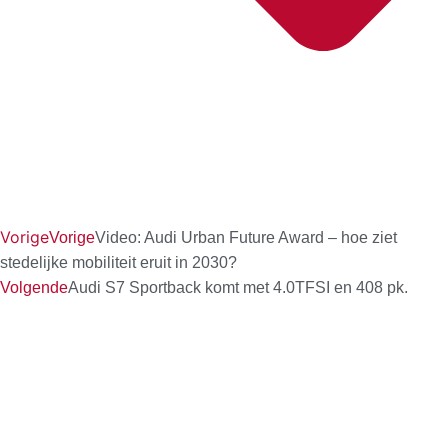
Vorige
Vorige
Video: Audi Urban Future Award – hoe ziet
stedelijke mobiliteit eruit in 2030?
Volgende
Audi S7 Sportback komt met 4.0TFSI en 408 pk.