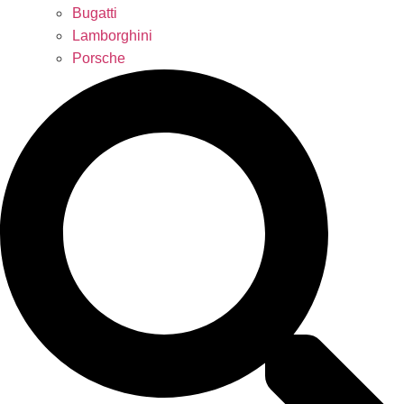
Bugatti
Lamborghini
Porsche