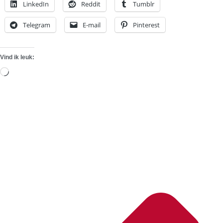
LinkedIn
Reddit
Tumblr
Telegram
E-mail
Pinterest
Vind ik leuk:
Aan
het
laden...