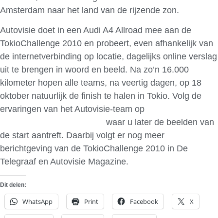
Amsterdam naar het land van de rijzende zon.
Autovisie doet in een Audi A4 Allroad mee aan de
TokioChallenge 2010 en probeert, even afhankelijk van
de internetverbinding op locatie, dagelijks online verslag
uit te brengen in woord en beeld. Na zo’n 16.000
kilometer hopen alle teams, na veertig dagen, op 18
oktober natuurlijk de finish te halen in Tokio. Volg de
ervaringen van het Autovisie-team op
www.telegraaf.nl/autovisie
,
waar u later de beelden van
de start aantreft. Daarbij volgt er nog meer
berichtgeving van de TokioChallenge 2010 in De
Telegraaf en Autovisie Magazine.
Dit delen:
WhatsApp
Print
Facebook
X