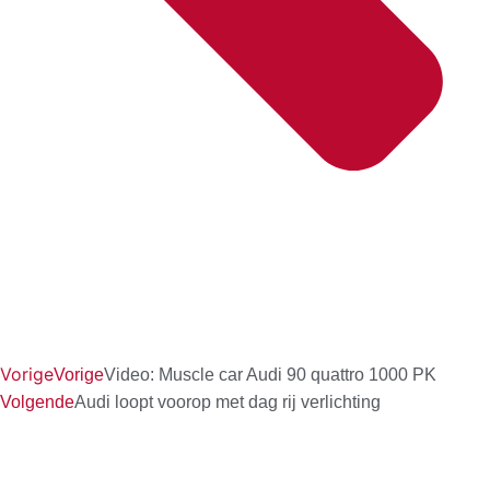
Vorige
Vorige
Video: Muscle car Audi 90 quattro 1000 PK
Volgende
Audi loopt voorop met dag rij verlichting