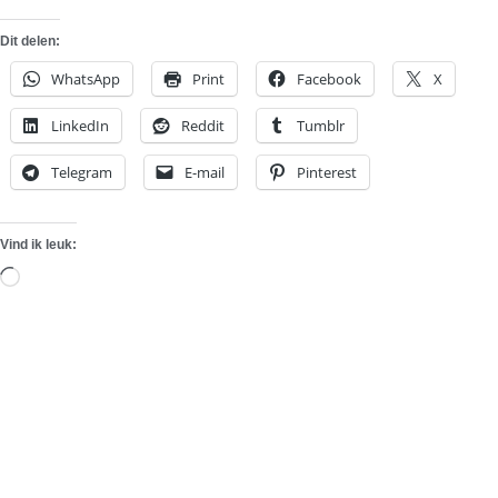
Dit delen:
WhatsApp
Print
Facebook
X
LinkedIn
Reddit
Tumblr
Telegram
E-mail
Pinterest
Vind ik leuk:
Aan
het
laden...