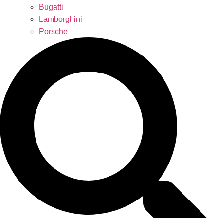
Bugatti
Lamborghini
Porsche