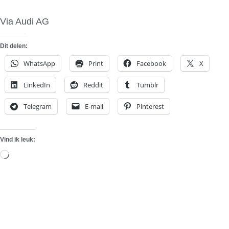
Via Audi AG
Dit delen:
WhatsApp
Print
Facebook
X
LinkedIn
Reddit
Tumblr
Telegram
E-mail
Pinterest
Vind ik leuk:
Aan
het
laden...