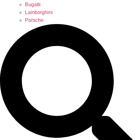
Bugatti
Lamborghini
Porsche