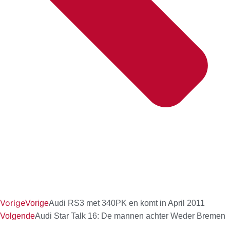
Vorige
Vorige
Audi RS3 met 340PK en komt in April 2011
Volgende
Audi Star Talk 16: De mannen achter Weder Bremen