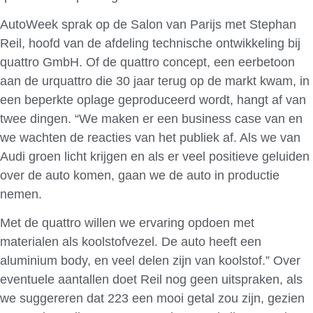
AutoWeek sprak op de Salon van Parijs met Stephan
Reil, hoofd van de afdeling technische ontwikkeling bij
quattro GmbH. Of de quattro concept, een eerbetoon
aan de urquattro die 30 jaar terug op de markt kwam,
in
een beperkte oplage geproduceerd wordt, hangt af van
twee dingen. “We maken er een business case van en
we wachten de reacties van het publiek af. Als we van
Audi groen licht krijgen en als er veel positieve geluiden
over de auto komen, gaan we de auto in productie
nemen.
Met de quattro willen we ervaring opdoen met
materialen als koolstofvezel. De auto heeft een
aluminium body, en veel delen zijn van koolstof.” Over
eventuele aantallen doet Reil nog geen uitspraken, als
we suggereren dat 223 een mooi getal zou zijn, gezien