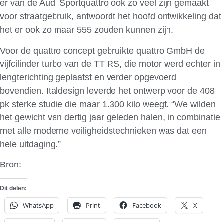
er van de Audi Sportquattro ook zo veel zijn gemaakt
voor straatgebruik, antwoordt het hoofd ontwikkeling dat
het er ook zo maar 555 zouden kunnen zijn.
Voor de quattro concept gebruikte quattro GmbH de
vijfcilinder turbo van de TT RS, die motor werd echter in
lengterichting geplaatst en verder opgevoerd
bovendien. Italdesign leverde het ontwerp voor de 408
pk sterke studie die maar 1.300 kilo weegt. “We wilden
het gewicht van dertig jaar geleden halen, in combinatie
met alle moderne veiligheidstechnieken was dat een
hele uitdaging.”
Bron:
AutoWeek
Dit delen:
WhatsApp
Print
Facebook
X