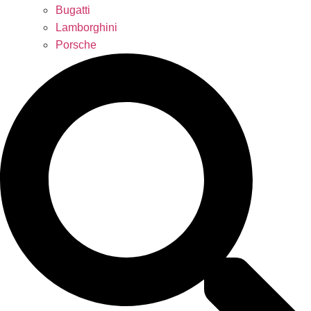
Bugatti
Lamborghini
Porsche