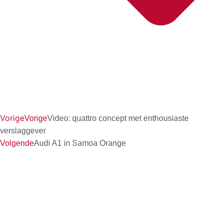
Vorige
Vorige
Video: quattro concept met enthousiaste
verslaggever
Volgende
Audi A1 in Samoa Orange