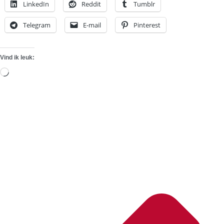
LinkedIn
Reddit
Tumblr
Telegram
E-mail
Pinterest
Vind ik leuk:
Aan
het
laden...