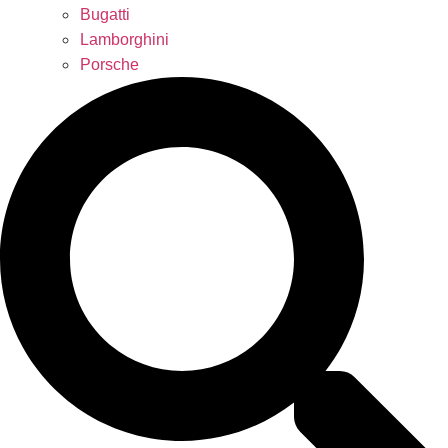
Bugatti
Lamborghini
Porsche