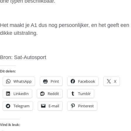
drie typen beschiikbaar.
Het maakt je A1 dus nog persoonlijker, en het geeft een
dikke uitstraling.
Bron: Sat-Autosport
Dit delen:
WhatsApp
Print
Facebook
X
LinkedIn
Reddit
Tumblr
Telegram
E-mail
Pinterest
Vind ik leuk: