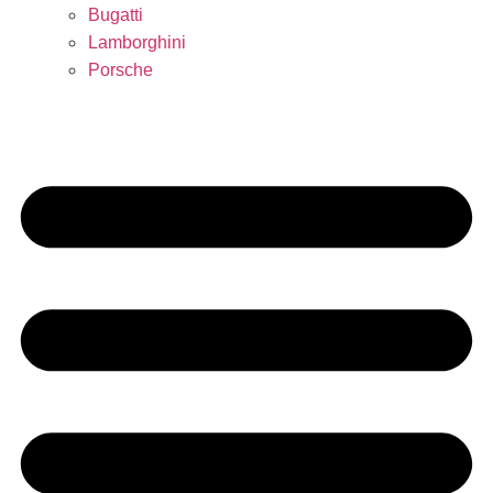
Bugatti
Lamborghini
Porsche