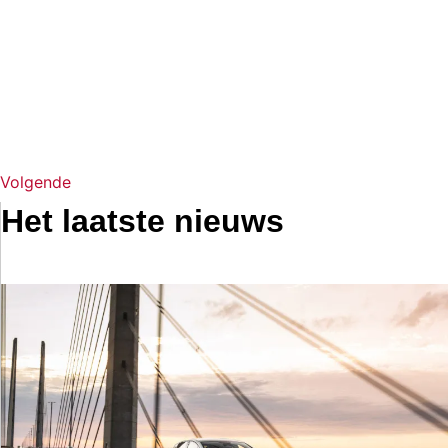
Volgende
Het laatste nieuws