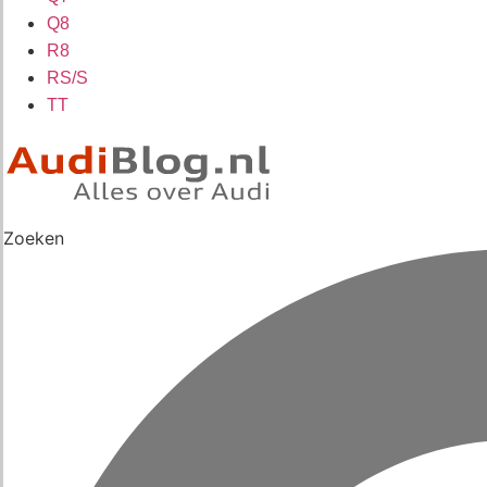
Q8
R8
RS/S
TT
Zoeken