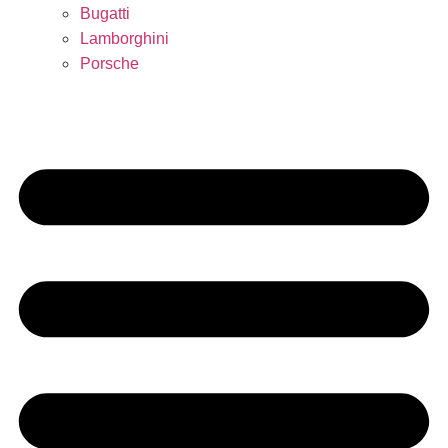
Bugatti
Lamborghini
Porsche