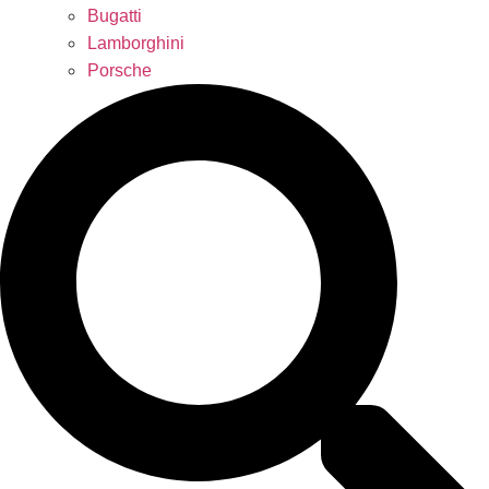
Bugatti
Lamborghini
Porsche