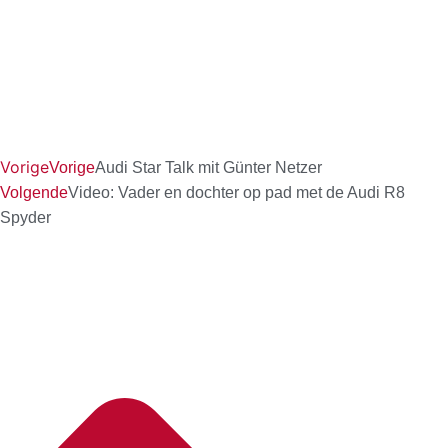
Vorige
Vorige
Audi Star Talk mit Günter Netzer
Volgende
Video: Vader en dochter op pad met de Audi R8
Spyder