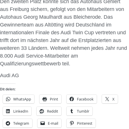
Den zweiten Platz konnte sich das Autohaus Gehlert
aus Freiburg sichern, gefolgt von den Mitarbeitern von
Autohaus Georg Maulhardt aus Bleicherode. Das
Gewinnerteam aus Altötting wird Deutschland im
internationalen Finale des Audi Twin Cup vertreten und
trifft dort im nächsten Jahr auf die Erstplatzierten aus
weiteren 33 Ländern. Weltweit nehmen jedes Jahr rund
8.000 Audi Service-Mitarbeiter am
Qualifizierungswettbewerb teil.
Audi AG
Dit delen:
WhatsApp
Print
Facebook
X
LinkedIn
Reddit
Tumblr
Telegram
E-mail
Pinterest