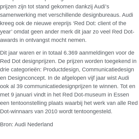
prijzen zijn tot stand gekomen dankzij Audi’s
samenwerking met verschillende designbureaus. Audi
kreeg ook de nieuwe ereprijs ‘Red Dot: client of the
year’ omdat geen ander merk dit jaar zo veel Red Dot-
awards in ontvangst mocht nemen.
Dit jaar waren er in totaal 6.369 aanmeldingen voor de
Red Dot designprijzen. De prijzen worden toegekend in
drie categorieën: Productdesign, Communicatiedesign
en Designconcept. In de afgelopen vijf jaar wist Audi
ook al 39 communicatiedesignprijzen te winnen. Tot en
met 9 januari vindt in het Red Dot-museum in Essen
een tentoonstelling plaats waarbij het werk van alle Red
Dot-winnaars van 2010 wordt tentoongesteld.
Bron: Audi Nederland