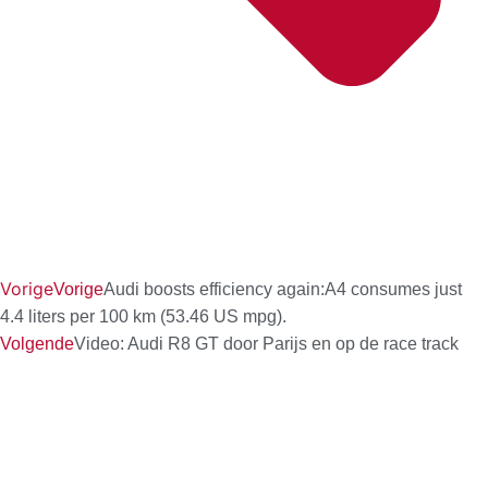
Vorige
Vorige
Audi boosts efficiency again:A4 consumes just
4.4 liters per 100 km (53.46 US mpg).
Volgende
Video: Audi R8 GT door Parijs en op de race track