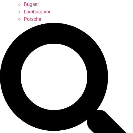
Bugatti
Lamborghini
Porsche