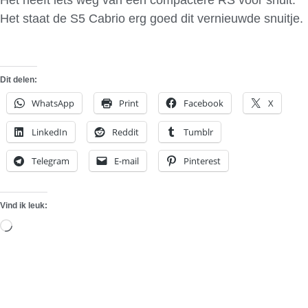
Het staat de S5 Cabrio erg goed dit vernieuwde snuitje.
Dit delen:
WhatsApp
Print
Facebook
X
LinkedIn
Reddit
Tumblr
Telegram
E-mail
Pinterest
Vind ik leuk:
Aan
het
laden...