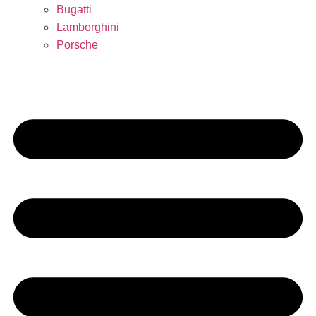
Bugatti
Lamborghini
Porsche