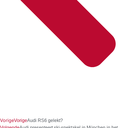
Vorige
Vorige
Audi RS6 gelekt?
Volgende
Audi presenteert ski-spektakel in München in het