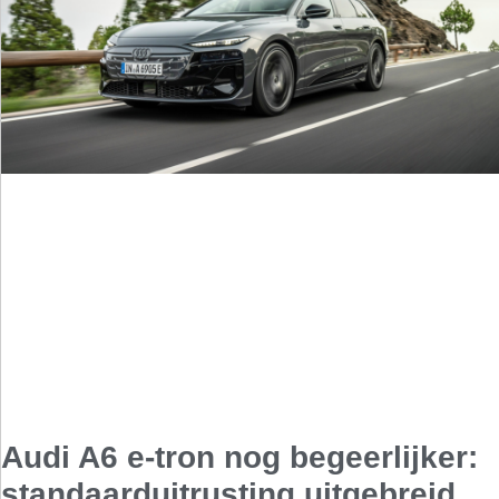
Audi A6 e-tron nog begeerlijker:
standaarduitrusting uitgebreid,