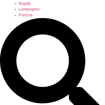
Bugatti
Lamborghini
Porsche