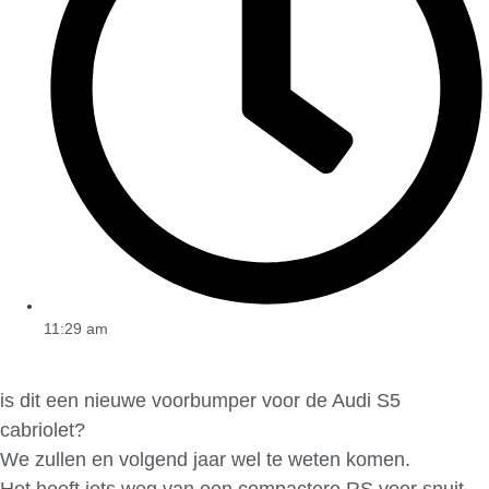
11:29 am
is dit een nieuwe voorbumper voor de Audi S5
cabriolet?
We zullen en volgend jaar wel te weten komen.
Het heeft iets weg van een compactere RS voor snuit.