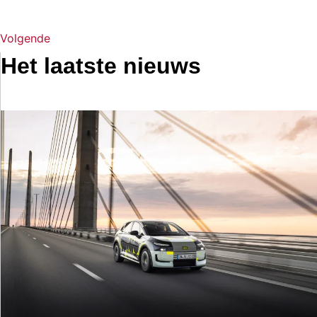
Volgende
Het laatste nieuws