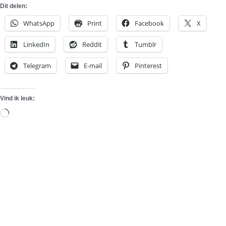
Dit delen:
WhatsApp
Print
Facebook
X
LinkedIn
Reddit
Tumblr
Telegram
E-mail
Pinterest
Vind ik leuk:
Aan
het
laden...