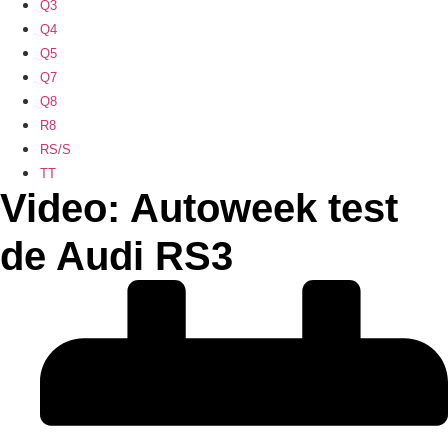
Q3
Q4
Q5
Q7
Q8
R8
RS/S
TT
Video: Autoweek test
de Audi RS3