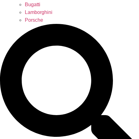
Bugatti
Lamborghini
Porsche