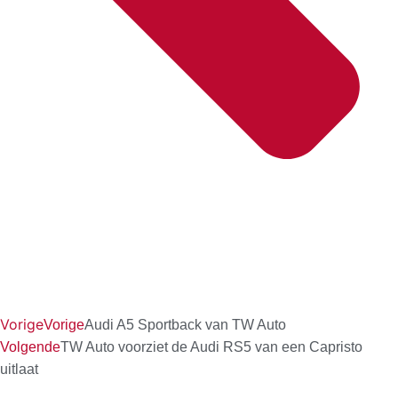
Vorige
Vorige
Audi A5 Sportback van TW Auto
Volgende
TW Auto voorziet de Audi RS5 van een Capristo
uitlaat