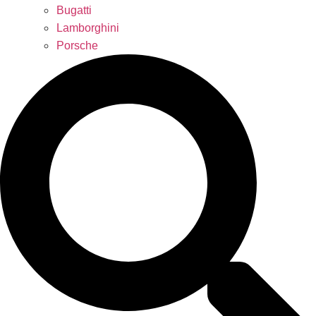
Bugatti
Lamborghini
Porsche