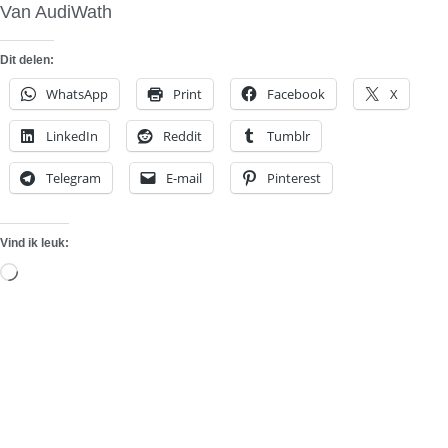
Van AudiWath
Dit delen:
WhatsApp
Print
Facebook
X
LinkedIn
Reddit
Tumblr
Telegram
E-mail
Pinterest
Vind ik leuk:
Aan
het
laden...