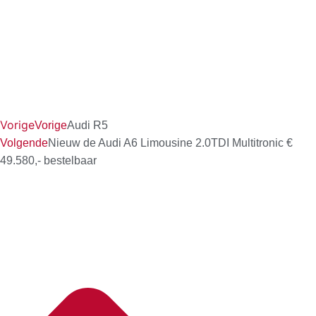
Vorige
Vorige
Audi R5
Volgende
Nieuw de Audi A6 Limousine 2.0TDI Multitronic €
49.580,- bestelbaar