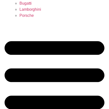
Bugatti
Lamborghini
Porsche