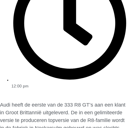
12:00 pm
Audi heeft de eerste van de 333 R8 GT’s aan een klant
in Groot Brittannië uitgeleverd. De in een gelimiteerde
versie te produceren topversie van de R8-familie wordt
in de fabriek in Neckarsulm gebouwd en was slechts