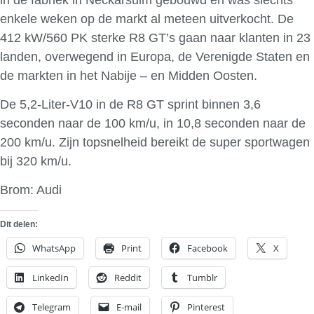
enkele weken op de markt al meteen uitverkocht.
De
412 kW/560 PK sterke R8 GT’s gaan naar klanten in 23
landen, overwegend in Europa, de Verenigde Staten en
de markten in het Nabije – en Midden Oosten.
De 5,2-Liter-V10 in de R8 GT sprint binnen 3,6
seconden naar de 100 km/u, in 10,8 seconden naar de
200 km/u. Zijn topsnelheid bereikt de super sportwagen
bij 320 km/u.
Brom: Audi
Dit delen:
WhatsApp
Print
Facebook
X
LinkedIn
Reddit
Tumblr
Telegram
E-mail
Pinterest