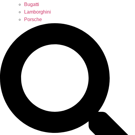
Bugatti
Lamborghini
Porsche