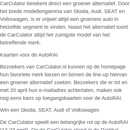
CarCulator berekent direct een groener alternatief. Door
het brede modellengamma van Skoda, Audi, SEAT en
Volkswagen, is er vrijwel altijd een groenere auto in
hetzelfde segment te vinden. Naast het alternatief toont
de CarCulator altijd het zuinigste model van het
betreffende merk.
Kaarten voor de AutoRAI
Bezoekers van CarCulator.nl kunnen op de homepage
hun favoriete merk kiezen en binnen de line-up hiervan
een groener alternatief zoeken. Bezoekers die er tot en
met 20 april hun e-mailadres achterlaten, maken ook
nog eens kans op toegangskaarten voor de AutoRAI.
Win een Skoda, SEAT, Audi of Volkswagen
De CarCulator speelt een belangrijke rol op de AutoRAI
(13-23 april). Op de CarCulator-stand in de Parkhal