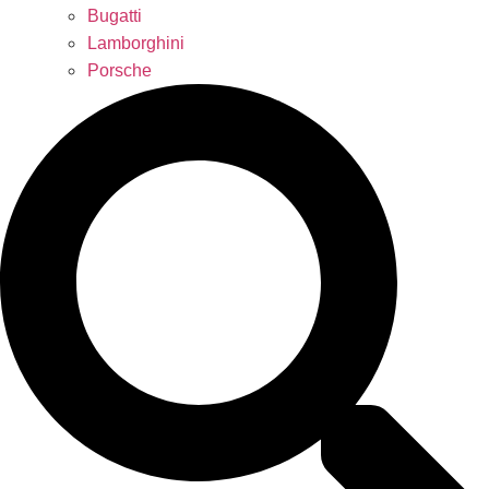
Bugatti
Lamborghini
Porsche