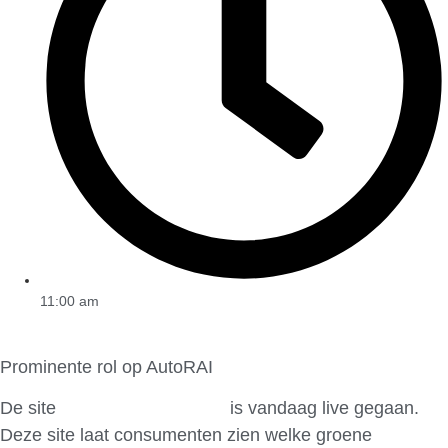
11:00 am
Prominente rol op AutoRAI
De site
www.CarCulator.nl
is vandaag live gegaan.
Deze site laat consumenten zien welke groene