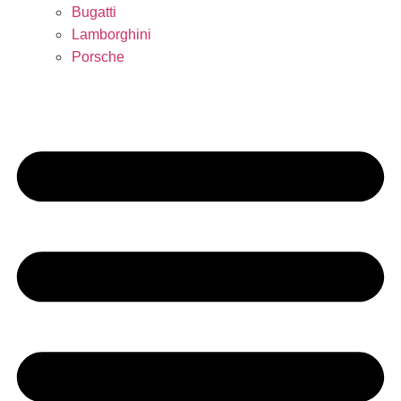
Bugatti
Lamborghini
Porsche