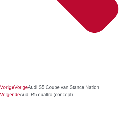
Vorige
Vorige
Audi S5 Coupe van Stance Nation
Volgende
Audi R5 quattro (concept)