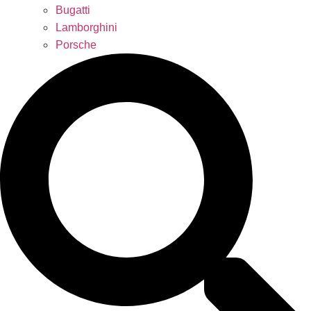
Bugatti
Lamborghini
Porsche