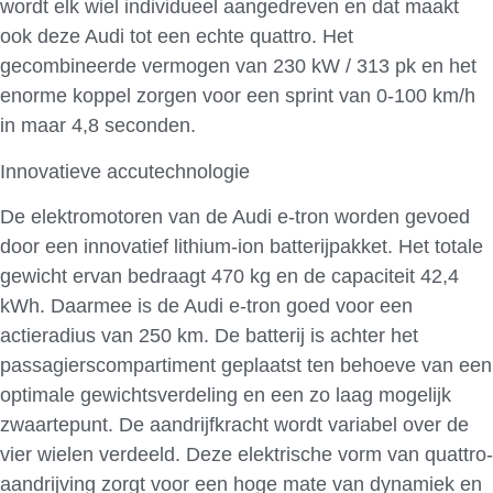
wordt elk wiel individueel aangedreven en dat maakt
ook deze Audi tot een echte quattro. Het
gecombineerde vermogen van 230 kW / 313 pk en het
enorme koppel zorgen voor een sprint van 0-100 km/h
in maar 4,8 seconden.
Innovatieve accutechnologie
De elektromotoren van de Audi e-tron worden gevoed
door een innovatief lithium-ion batterijpakket. Het totale
gewicht ervan bedraagt 470 kg en de capaciteit 42,4
kWh. Daarmee is de Audi e-tron goed voor een
actieradius van 250 km. De batterij is achter het
passagierscompartiment geplaatst ten behoeve van een
optimale gewichtsverdeling en een zo laag mogelijk
zwaartepunt. De aandrijfkracht wordt variabel over de
vier wielen verdeeld. Deze elektrische vorm van quattro-
aandrijving zorgt voor een hoge mate van dynamiek en