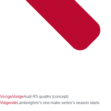
Vorige
Vorige
Audi R5 quattro (concept)
Volgende
Lamborghini’s one-make series’s season starts