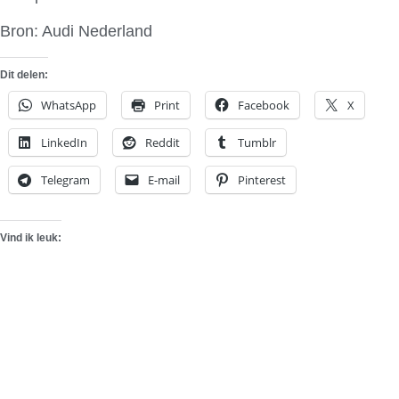
Bron: Audi Nederland
Dit delen:
WhatsApp
Print
Facebook
X
LinkedIn
Reddit
Tumblr
Telegram
E-mail
Pinterest
Vind ik leuk: