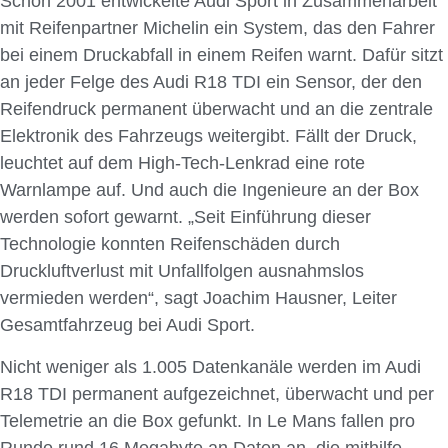
Schon 2001 entwickelte Audi Sport in Zusammenarbeit
mit Reifenpartner Michelin ein System, das den Fahrer
bei einem Druckabfall in einem Reifen warnt. Dafür sitzt
an jeder Felge des Audi R18 TDI ein Sensor, der den
Reifendruck permanent überwacht und an die zentrale
Elektronik des Fahrzeugs weitergibt. Fällt der Druck,
leuchtet auf dem High-Tech-Lenkrad eine rote
Warnlampe auf. Und auch die Ingenieure an der Box
werden sofort gewarnt. „Seit Einführung dieser
Technologie konnten Reifenschäden durch
Druckluftverlust mit Unfallfolgen ausnahmslos
vermieden werden“, sagt Joachim Hausner, Leiter
Gesamtfahrzeug bei Audi Sport.
Nicht weniger als 1.005 Datenkanäle werden im Audi
R18 TDI permanent aufgezeichnet, überwacht und per
Telemetrie an die Box gefunkt. In Le Mans fallen pro
Runde rund 16 Megabyte an Daten an, die mithilfe