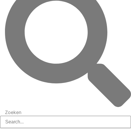
Zoeken