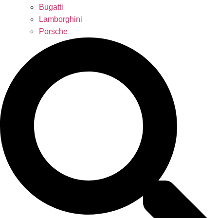
Bugatti
Lamborghini
Porsche