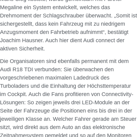
Megaline ein System entwickelt, welches das
Drehmoment der Schlagschrauber überwacht. „Somit ist
sichergestellt, dass kein Fahrzeug mit zu niedrigem
Anzugsmoment den Fahrbetrieb aufnimmt“, bestätigt
Joachim Hausner. Auch hier dient Audi connect der
aktiven Sicherheit.
Die Organisatoren sind ebenfalls permanent mit dem
Audi R18 TDI verbunden: Sie überwachen den
vorgeschriebenen maximalen Ladedruck des
Turboladers und die Einhaltung der Höchsttemperatur
im Cockpit. Auch die Fans profitieren von Connectivity-
Lösungen: So zeigen jeweils drei LED-Module an der
Seite der Fahrzeuge die Positionen eins bis drei in der
jeweiligen Klasse an. Welcher Fahrer gerade am Steuer
sitzt, wird direkt aus dem Auto an das elektronische
Zeitnahmesystem gemeldet und so auf den Monitoren