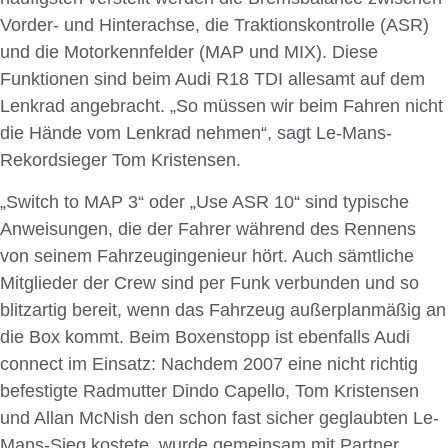
Vorder- und Hinterachse, die Traktionskontrolle (ASR)
und die Motorkennfelder (MAP und MIX). Diese
Funktionen sind beim Audi R18 TDI allesamt auf dem
Lenkrad angebracht. „So müssen wir beim Fahren nicht
die Hände vom Lenkrad nehmen“, sagt Le-Mans-
Rekordsieger Tom Kristensen.
„Switch to MAP 3“ oder „Use ASR 10“ sind typische
Anweisungen, die der Fahrer während des Rennens
von seinem Fahrzeugingenieur hört. Auch sämtliche
Mitglieder der Crew sind per Funk verbunden und so
blitzartig bereit, wenn das Fahrzeug außerplanmäßig an
die Box kommt. Beim Boxenstopp ist ebenfalls Audi
connect im Einsatz: Nachdem 2007 eine nicht richtig
befestigte Radmutter Dindo Capello, Tom Kristensen
und Allan McNish den schon fast sicher geglaubten Le-
Mans-Sieg kostete, wurde gemeinsam mit Partner