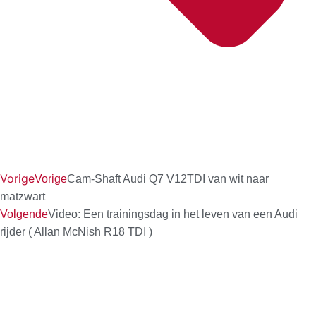
Vorige
Vorige
Cam-Shaft Audi Q7 V12TDI van wit naar
matzwart
Volgende
Video: Een trainingsdag in het leven van een Audi
rijder ( Allan McNish R18 TDI )