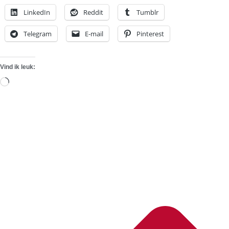
LinkedIn
Reddit
Tumblr
Telegram
E-mail
Pinterest
Vind ik leuk:
Aan
het
laden...