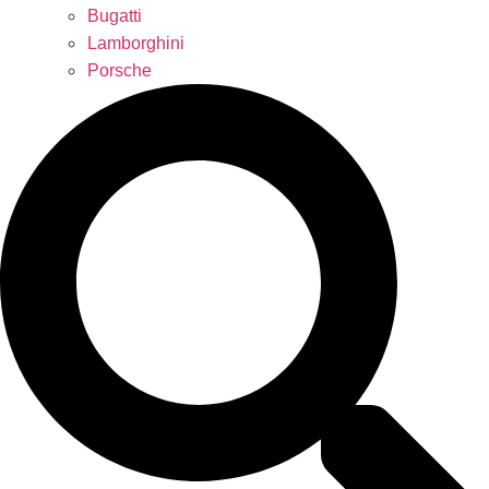
Bugatti
Lamborghini
Porsche