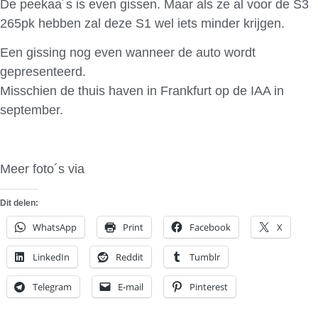
De peekaa´s is even gissen. Maar als ze al voor de S3
265pk hebben zal deze S1 wel iets minder krijgen.
Een gissing nog even wanneer de auto wordt
gepresenteerd.
Misschien de thuis haven in Frankfurt op de IAA in
september.
Meer foto´s via
Spyshots.nl
Dit delen:
WhatsApp
Print
Facebook
X
LinkedIn
Reddit
Tumblr
Telegram
E-mail
Pinterest