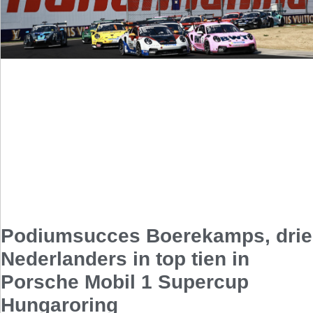
Podiumsucces Boerekamps, drie
Nederlanders in top tien in
Porsche Mobil 1 Supercup
Hungaroring