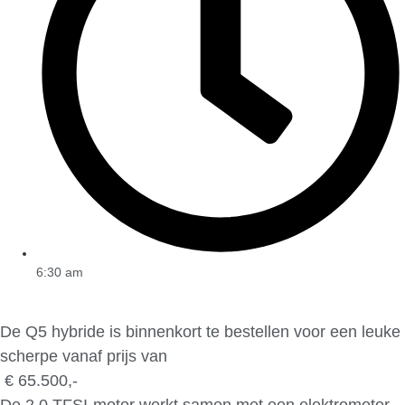
6:30 am
De Q5 hybride is binnenkort te bestellen voor een leuke
scherpe vanaf prijs van
€ 65.500,-
De 2.0 TFSI-motor werkt samen met een elektromotor