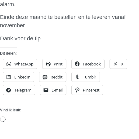
alarm.
Einde deze maand te bestellen en te leveren vanaf
november.
Dank voor de tip.
Dit delen:
WhatsApp
Print
Facebook
X
LinkedIn
Reddit
Tumblr
Telegram
E-mail
Pinterest
Vind ik leuk:
Aan
het
laden...