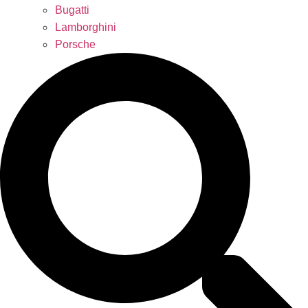
Bugatti
Lamborghini
Porsche