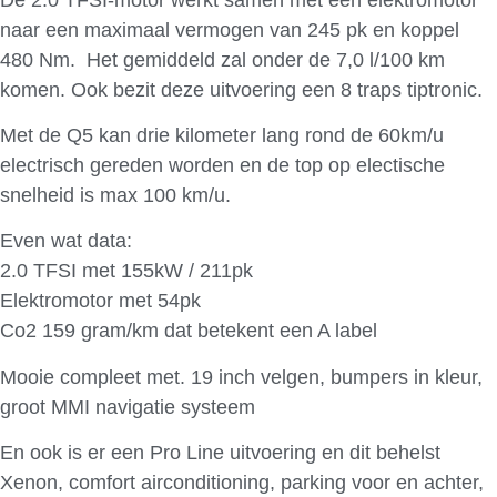
naar een maximaal vermogen van 245 pk en koppel
480 Nm. Het gemiddeld zal onder de 7,0 l/100 km
komen. Ook bezit deze uitvoering een 8 traps tiptronic.
Met de Q5 kan drie kilometer lang rond de 60km/u
electrisch gereden worden en de top op electische
snelheid is max 100 km/u.
Even wat data:
2.0 TFSI met 155kW / 211pk
Elektromotor met 54pk
Co2 159 gram/km dat betekent een A label
Mooie compleet met. 19 inch velgen, bumpers in kleur,
groot MMI navigatie systeem
En ook is er een Pro Line uitvoering en dit behelst
Xenon, comfort airconditioning, parking voor en achter,