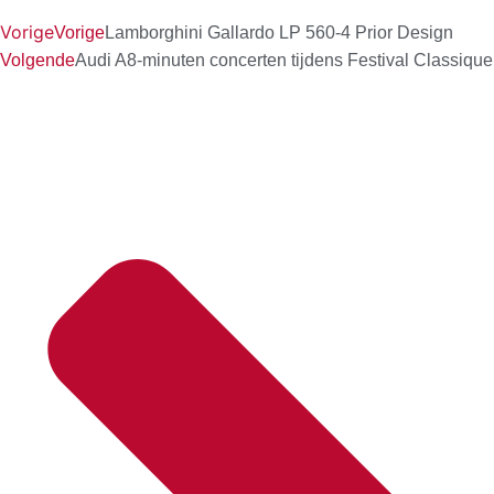
Vorige
Vorige
Lamborghini Gallardo LP 560-4 Prior Design
Volgende
Audi A8-minuten concerten tijdens Festival Classique