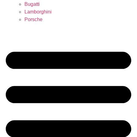
Bugatti
Lamborghini
Porsche