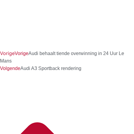
Vorige
Vorige
Audi behaalt tiende overwinning in 24 Uur Le
Mans
Volgende
Audi A3 Sportback rendering