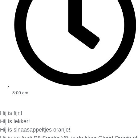
8:00 am
Hij is fijn!
Hij is lekker!
Hij is sinaasappeltjes oranje!
Hij is de Audi R8 Spyder V8, in de kleur Gloed Oranje of