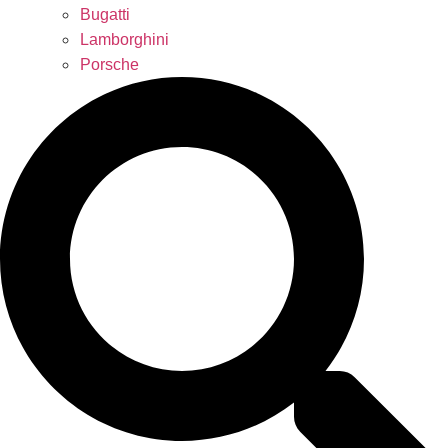
Bugatti
Lamborghini
Porsche