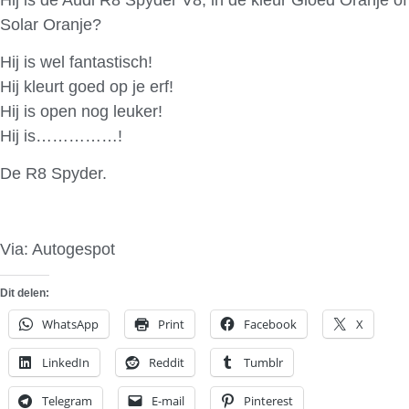
Solar Oranje?
Hij is wel fantastisch!
Hij kleurt goed op je erf!
Hij is open nog leuker!
Hij is……………!
De R8 Spyder.
Via: Autogespot
Dit delen:
WhatsApp
Print
Facebook
X
LinkedIn
Reddit
Tumblr
Telegram
E-mail
Pinterest