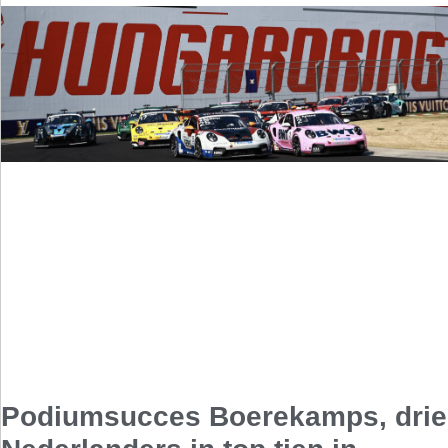
Podiumsucces Boerekamps, drie