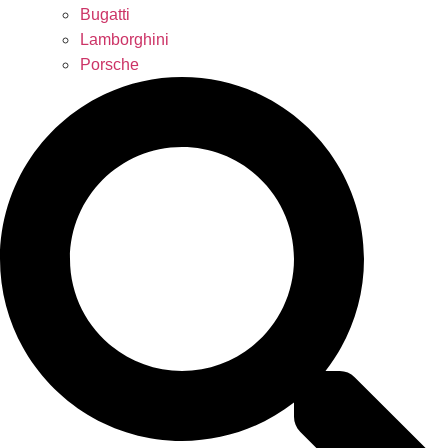
Bugatti
Lamborghini
Porsche