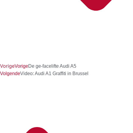
Vorige
Vorige
De ge-facelifte Audi A5
Volgende
Video: Audi A1 Graffiti in Brussel