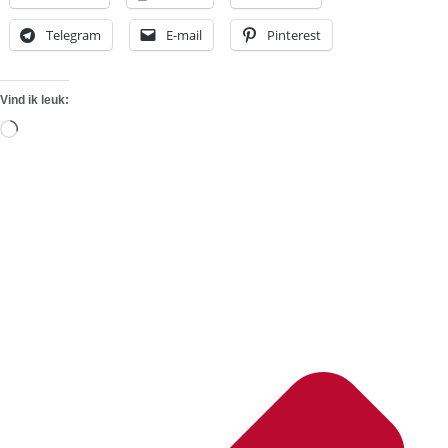
Telegram
E-mail
Pinterest
Vind ik leuk:
Aan
het
laden...