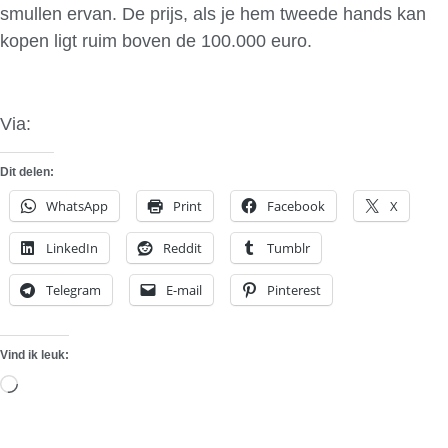
smullen ervan. De prijs, als je hem tweede hands kan
kopen ligt ruim boven de 100.000 euro.
Via:
VWTeam
Dit delen:
WhatsApp
Print
Facebook
X
LinkedIn
Reddit
Tumblr
Telegram
E-mail
Pinterest
Vind ik leuk:
Aan
het
laden...