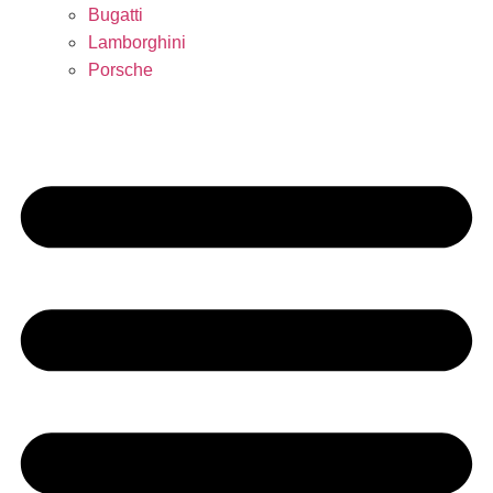
Bugatti
Lamborghini
Porsche