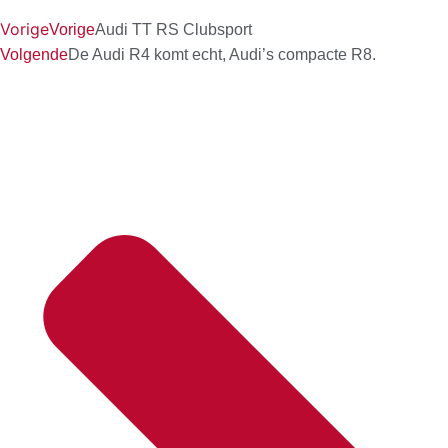
Vorige
Vorige
Audi TT RS Clubsport
Volgende
De Audi R4 komt echt, Audi’s compacte R8.