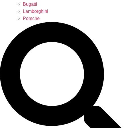
Bugatti
Lamborghini
Porsche