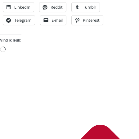
LinkedIn
Reddit
Tumblr
Telegram
E-mail
Pinterest
Vind ik leuk:
Aan
het
laden...