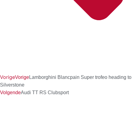
Vorige
Vorige
Lamborghini Blancpain Super trofeo heading to
Silverstone
Volgende
Audi TT RS Clubsport