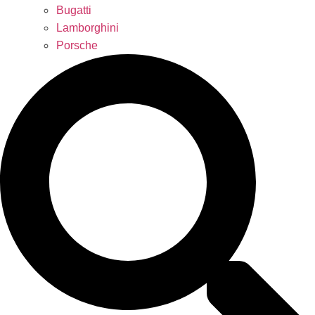
Bugatti
Lamborghini
Porsche