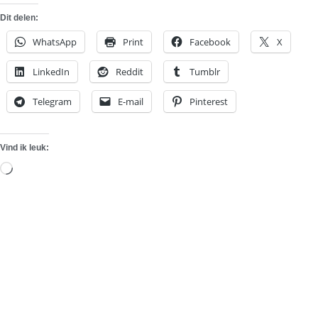
Dit delen:
WhatsApp
Print
Facebook
X
LinkedIn
Reddit
Tumblr
Telegram
E-mail
Pinterest
Vind ik leuk:
Aan
het
laden...