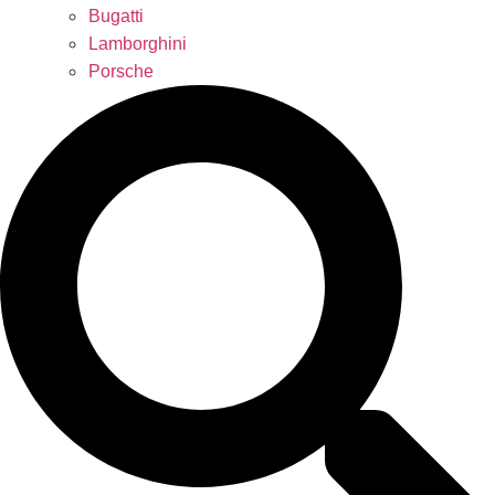
Bugatti
Lamborghini
Porsche