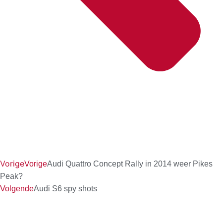
Vorige
Vorige
Audi Quattro Concept Rally in 2014 weer Pikes
Peak?
Volgende
Audi S6 spy shots