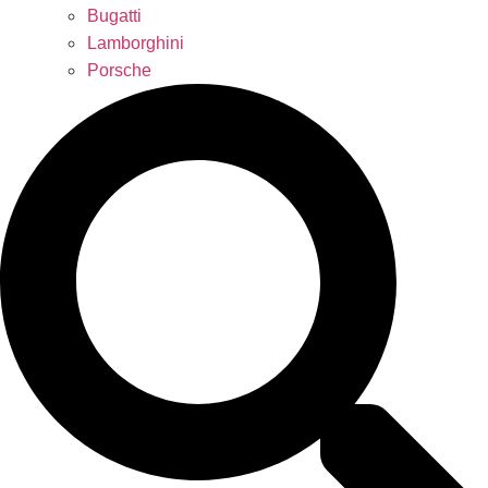
Bugatti
Lamborghini
Porsche