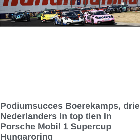
Podiumsucces Boerekamps, drie
Nederlanders in top tien in
Porsche Mobil 1 Supercup
Hungaroring