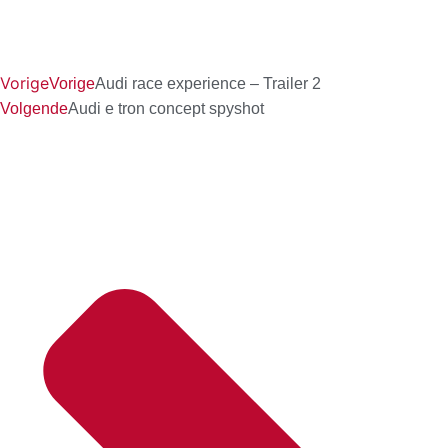
Vorige
Vorige
Audi race experience – Trailer 2
Volgende
Audi e tron concept spyshot