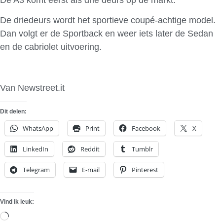
De driedeurs wordt het sportieve coupé-achtige model.
Dan volgt er de Sportback en weer iets later de Sedan
en de cabriolet uitvoering.
Van Newstreet.it
Dit delen:
WhatsApp
Print
Facebook
X
LinkedIn
Reddit
Tumblr
Telegram
E-mail
Pinterest
Vind ik leuk:
Aan