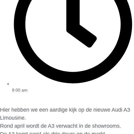
8:00 am
Hier hebben we een aardige kijk op de nieuwe Audi A3
Limousine.
Rond april wordt de A3 verwacht in de showrooms.
De A3 komt eerst als drie deurs op de markt.