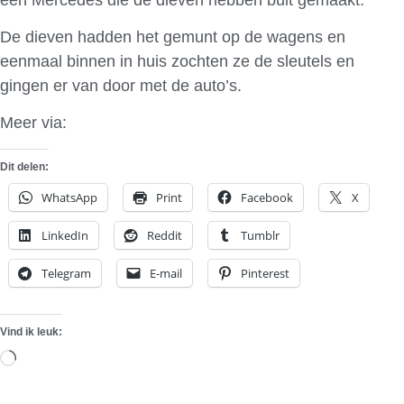
De dieven hadden het gemunt op de wagens en
eenmaal binnen in huis zochten ze de sleutels en
gingen er van door met de auto’s.
Meer via:
Nieuwsblad.be
Dit delen:
WhatsApp
Print
Facebook
X
LinkedIn
Reddit
Tumblr
Telegram
E-mail
Pinterest
Vind ik leuk:
Aan
het