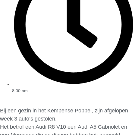
8:00 am
Bij een gezin in het Kempense Poppel, zijn afgelopen
week 3 auto’s gestolen.
Het betrof een Audi R8 V10 een Audi A5 Cabriolet en
een Mercedes die de dieven hebben buit gemaakt.