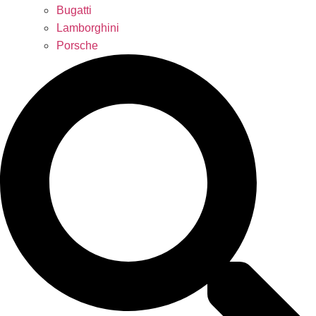
Bugatti
Lamborghini
Porsche