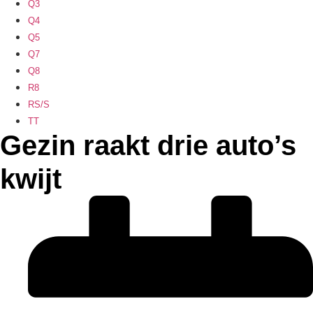
Q3
Q4
Q5
Q7
Q8
R8
RS/S
TT
Gezin raakt drie auto’s
kwijt