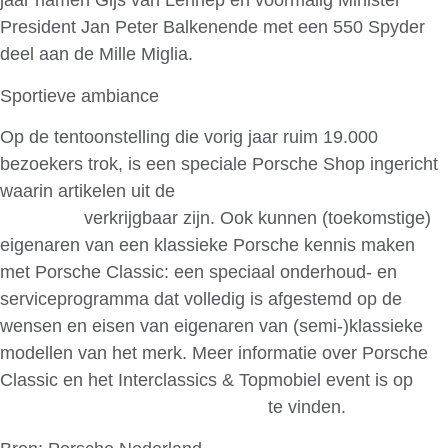
jaar namen Gijs van Lennep en voormalig Minister
President Jan Peter Balkenende met een 550 Spyder
deel aan de Mille Miglia.
Sportieve ambiance
Op de tentoonstelling die vorig jaar ruim 19.000
bezoekers trok, is een speciale Porsche Shop ingericht
waarin artikelen uit de
Porsche Design Driver’s
Collection
verkrijgbaar zijn. Ook kunnen (toekomstige)
eigenaren van een klassieke Porsche kennis maken
met Porsche Classic: een speciaal onderhoud- en
serviceprogramma dat volledig is afgestemd op de
wensen en eisen van eigenaren van (semi-)klassieke
modellen van het merk. Meer informatie over Porsche
Classic en het Interclassics & Topmobiel event is op
http://www.porscheclassic.nl/site/
te vinden.