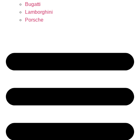
Bugatti
Lamborghini
Porsche