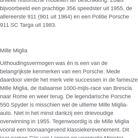
unieke historische modellen ter beschikking. Zoals
bijvoorbeeld een prachtige 356 speedster uit 1955, de
allereerste 911 (901 uit 1964) en een Politie Porsche
911 SC Targa uit 1983.
Mille Miglia
Uithoudingsvermogen was én is een van de
belangrijkste kenmerken van een Porsche. Mede
daardoor vierde het merk vele successen in de fameuze
Mille Miglia, de Italiaanse 1000-mijls-race van Brescia
naar Rome en weer terug. De legendarische Porsche
550 Spyder is misschien wel de ultieme Mille Miglia-
auto. Niet in het minst dankzij een drievoudige
overwinning in 1955. Tegenwoordig is de Mille Miglia
vooral een toonaangevend klassiekerevenement. Dit