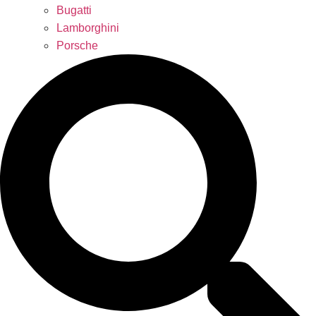
Bugatti
Lamborghini
Porsche