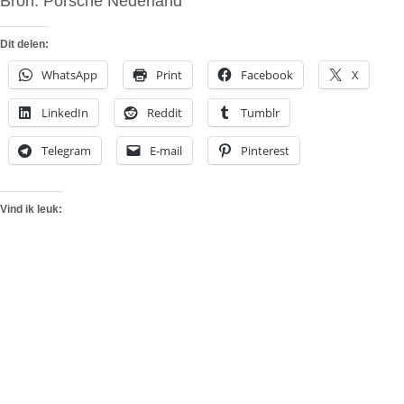
Bron: Porsche Nederland
Dit delen:
WhatsApp
Print
Facebook
X
LinkedIn
Reddit
Tumblr
Telegram
E-mail
Pinterest
Vind ik leuk: