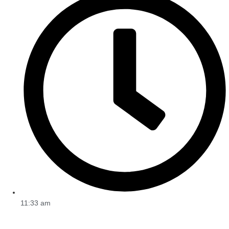
11:33 am