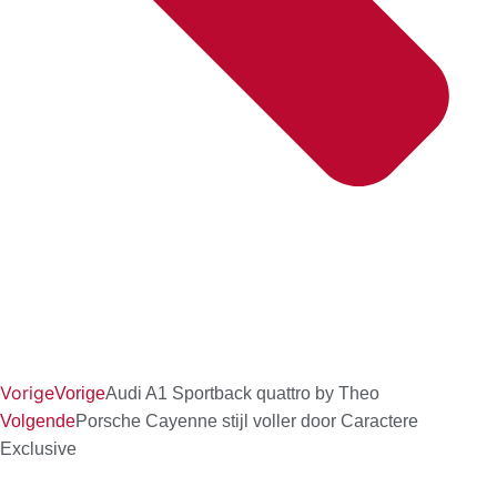
Vorige
Vorige
Audi A1 Sportback quattro by Theo
Volgende
Porsche Cayenne stijl voller door Caractere
Exclusive