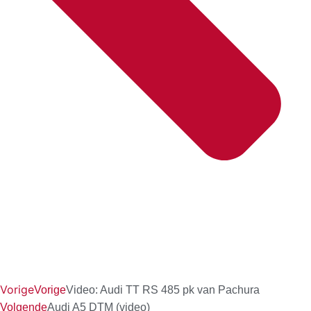
Vorige
Vorige
Video: Audi TT RS 485 pk van Pachura
Volgende
Audi A5 DTM (video)