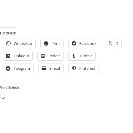
Dit delen:
WhatsApp
Print
Facebook
X
LinkedIn
Reddit
Tumblr
Telegram
E-mail
Pinterest
Vind ik leuk:
Aan
het
laden...