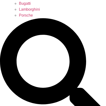
Bugatti
Lamborghini
Porsche