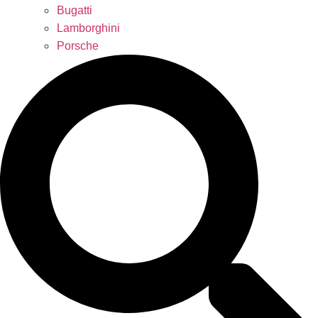
Bugatti
Lamborghini
Porsche