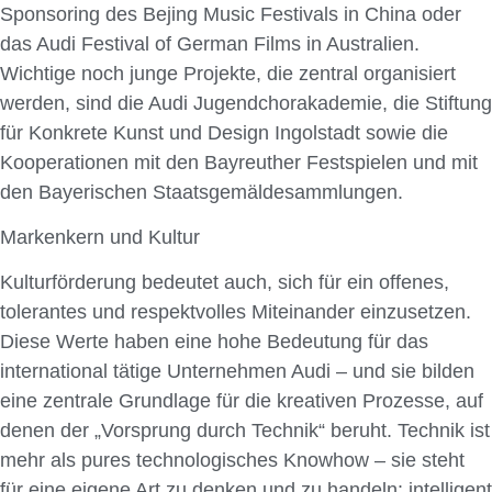
Sponsoring des Bejing Music Festivals in China oder
das Audi Festival of German Films in Australien.
Wichtige noch junge Projekte, die zentral organisiert
werden, sind die Audi Jugendchorakademie, die Stiftung
für Konkrete Kunst und Design Ingolstadt sowie die
Kooperationen mit den Bayreuther Festspielen und mit
den Bayerischen Staatsgemäldesammlungen.
Markenkern und Kultur
Kulturförderung bedeutet auch, sich für ein offenes,
tolerantes und respektvolles Miteinander einzusetzen.
Diese Werte haben eine hohe Bedeutung für das
international tätige Unternehmen Audi – und sie bilden
eine zentrale Grundlage für die kreativen Prozesse, auf
denen der „Vorsprung durch Technik“ beruht. Technik ist
mehr als pures technologisches Knowhow – sie steht
für eine eigene Art zu denken und zu handeln: intelligent