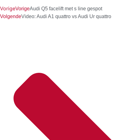
Vorige
Vorige
Audi Q5 facelift met s line gespot
Volgende
Video: Audi A1 quattro vs Audi Ur quattro