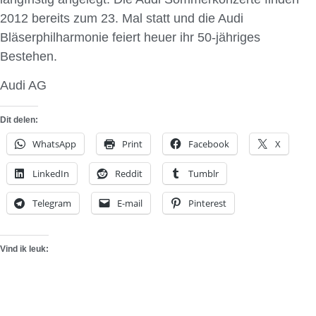
2012 bereits zum 23. Mal statt und die Audi
Bläserphilharmonie feiert heuer ihr 50-jähriges
Bestehen.
Audi AG
Dit delen:
WhatsApp
Print
Facebook
X
LinkedIn
Reddit
Tumblr
Telegram
E-mail
Pinterest
Vind ik leuk: