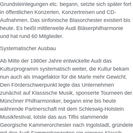
Grundsteinlegungen etc. begann, setzte sich später fort
in öffentlichen Konzerten, Konzertreisen und CD-
Aufnahmen. Das sinfonische Blasorchester existiert bis
heute. Es heißt mittlerweile Audi Bläserphilharmonie
und hat rund 60 Mitglieder.
Systematischer Ausbau
Ab Mitte der 1980er Jahre entwickelte Audi das
Kulturprogramm systematisch weiter, die Kultur bekam
nun auch als Imagefaktor für die Marle mehr Gewicht.
Den Förderschwerpunkt legte das Unternehmen
zunächst auf Klassische Musik, sponserte Tourneen der
Münchner Philharmoniker, begann eine bis heute
währende Partnerschaft mit dem Schleswig-Holstein
Musikfestival, lotste das aus Tiflis stammende
Georgische Kammerorchester nach Ingolstadt, gründete
mit den Audi Sommerkonzerten ein eigenes Klassik-